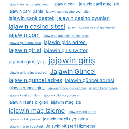
jajawin canli
jajawin canli maç izle
jajawin bonus döngüsü nedir
jajawin canlı bahis
jajawin canlı casino avantajları
jajawin canlı destek
jajawin casino oyunları
jajawin casino sitesi
jajawin casino ve slot makineleri
jajawin com
jajawin en güvenilir bahis sitesi
jajawin giris adresi
jajawin gelir elde edin
jajawin girisi
jajawin giris twitter
jajawin giriş
jajawin giris yap
Jajawin Güncel
jajawin giriş güncel adresi
jajawin güncel adres
jajawin güncel adresi
jajawin güncel giriş
jajawin güncel giriş adresi
jajawin kategorileri
jajawin kayıt adımları
jajawin kullanıcı yorumları
jajawin lisans bilgileri
jajawin maç izle
jajawin maç izleme
jajawin mobil adres
jajawin mobil uygulama
jajawin mobil i̇şlemler
Jajawin Müşteri Hizmetleri
jajawin müşteri desteği