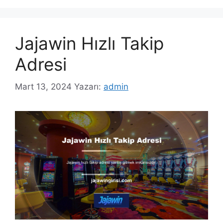
Jajawin Hızlı Takip
Adresi
Mart 13, 2024
Yazarı:
admin