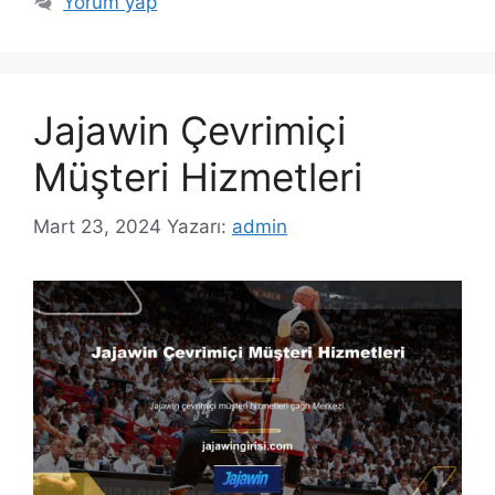
Yorum yap
Jajawin Çevrimiçi
Müşteri Hizmetleri
Mart 23, 2024
Yazarı:
admin