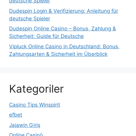
deutsche Spieler
Dudespin Login & Verifizierung: Anleitung für
deutsche Spieler
Dudespin Online Casino – Bonus, Zahlung &
Sicherheit: Guide für Deutsche
Vipluck Online Casino in Deutschland: Bonus,
Zahlungsarten & Sicherheit im Überblick
Kategoriler
Casino Tips Winspirit
efbet
Jajawin Giriş
Online Casinò