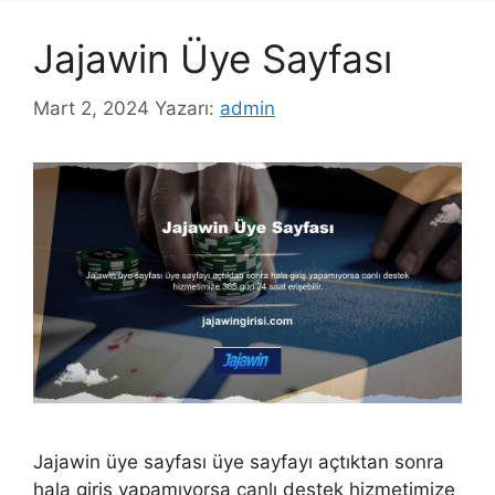
Jajawin Üye Sayfası
Mart 2, 2024
Yazarı:
admin
Jajawin üye sayfası üye sayfayı açtıktan sonra
hala giriş yapamıyorsa canlı destek hizmetimize