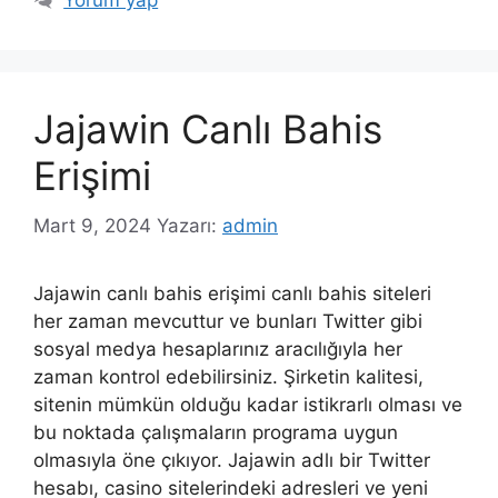
Yorum yap
Jajawin Canlı Bahis
Erişimi
Mart 9, 2024
Yazarı:
admin
Jajawin canlı bahis erişimi canlı bahis siteleri
her zaman mevcuttur ve bunları Twitter gibi
sosyal medya hesaplarınız aracılığıyla her
zaman kontrol edebilirsiniz. Şirketin kalitesi,
sitenin mümkün olduğu kadar istikrarlı olması ve
bu noktada çalışmaların programa uygun
olmasıyla öne çıkıyor. Jajawin adlı bir Twitter
hesabı, casino sitelerindeki adresleri ve yeni