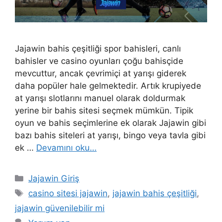
Jajawin bahis çeşitliği spor bahisleri, canlı
bahisler ve casino oyunları çoğu bahisçide
mevcuttur, ancak çevrimiçi at yarışı giderek
daha popüler hale gelmektedir. Artık krupiyede
at yarışı slotlarını manuel olarak doldurmak
yerine bir bahis sitesi seçmek mümkün. Tipik
oyun ve bahis seçimlerine ek olarak Jajawin gibi
bazı bahis siteleri at yarışı, bingo veya tavla gibi
ek …
Devamını oku…
Kategoriler
Jajawin Giriş
Etiketler
casino sitesi jajawin
,
jajawin bahis çeşitliği
,
jajawin güvenilebilir mi