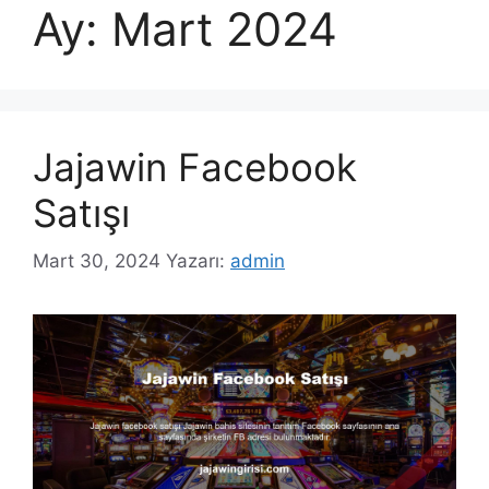
Ay:
Mart 2024
Jajawin Facebook
Satışı
Mart 30, 2024
Yazarı:
admin