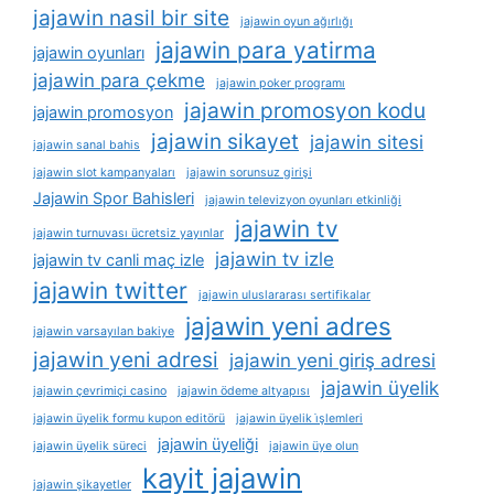
jajawin nasil bir site
jajawin oyun ağırlığı
jajawin para yatirma
jajawin oyunları
jajawin para çekme
jajawin poker programı
jajawin promosyon kodu
jajawin promosyon
jajawin sikayet
jajawin sitesi
jajawin sanal bahis
jajawin slot kampanyaları
jajawin sorunsuz girişi
Jajawin Spor Bahisleri
jajawin televizyon oyunları etkinliği
jajawin tv
jajawin turnuvası ücretsiz yayınlar
jajawin tv izle
jajawin tv canli maç izle
jajawin twitter
jajawin uluslararası sertifikalar
jajawin yeni adres
jajawin varsayılan bakiye
jajawin yeni adresi
jajawin yeni giriş adresi
jajawin üyelik
jajawin çevrimiçi casino
jajawin ödeme altyapısı
jajawin üyelik formu kupon editörü
jajawin üyelik i̇şlemleri
jajawin üyeliği
jajawin üyelik süreci
jajawin üye olun
kayit jajawin
jajawin şikayetler