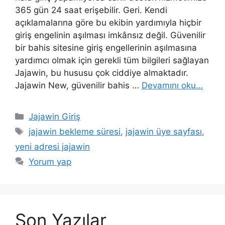
365 gün 24 saat erişebilir. Geri. Kendi
açıklamalarına göre bu ekibin yardımıyla hiçbir
giriş engelinin aşılması imkânsız değil. Güvenilir
bir bahis sitesine giriş engellerinin aşılmasına
yardımcı olmak için gerekli tüm bilgileri sağlayan
Jajawin, bu hususu çok ciddiye almaktadır.
Jajawin New, güvenilir bahis …
Devamını oku…
Kategoriler
Jajawin Giriş
Etiketler
jajawin bekleme süresi
,
jajawin üye sayfası
,
yeni adresi jajawin
Yorum yap
Son Yazılar