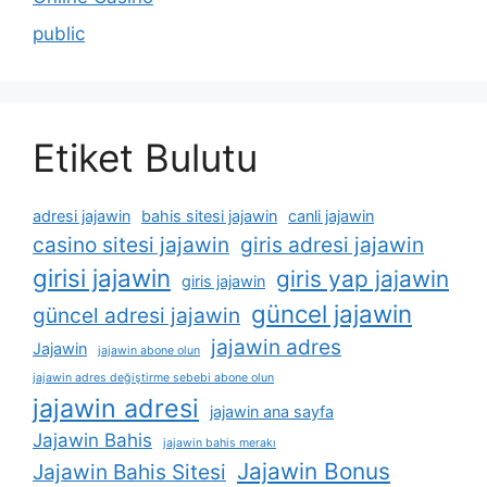
public
Etiket Bulutu
adresi jajawin
bahis sitesi jajawin
canli jajawin
casino sitesi jajawin
giris adresi jajawin
girisi jajawin
giris yap jajawin
giris jajawin
güncel jajawin
güncel adresi jajawin
jajawin adres
Jajawin
jajawin abone olun
jajawin adres değiştirme sebebi abone olun
jajawin adresi
jajawin ana sayfa
Jajawin Bahis
jajawin bahis merakı
Jajawin Bonus
Jajawin Bahis Sitesi