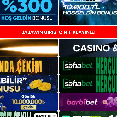
JAJAWIN GİRİŞ İÇİN TIKLAYINIZ!