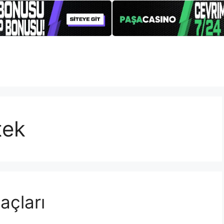
tek
açları