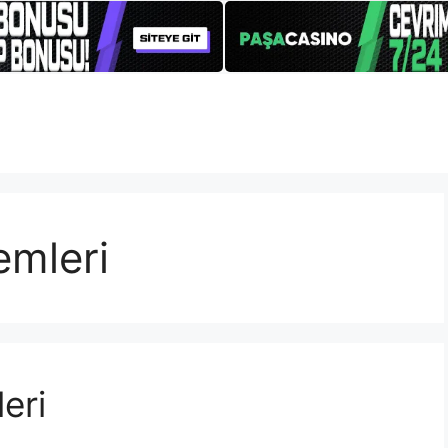
emleri
eri