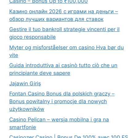
Casino – Bonus Up to ₹100,000
Казино онлайн 2026 с играми на деньги –
обзор лучших вариантов для ставок
Gestire il tuo bankroll strategie vincenti per il
gioco responsabile
Myter og misforståelser om casino Hva bør du
vite
Guida introduttiva ai casinò tutto ciò che un
principiante deve sapere
Jajawin Giriş
Fontan Casino Bonus dla polskich graczy –
Bonus powitalny i promocje dla nowych
użytkowników
Casino Pelican – wersja mobilna i gra na
smartfonie
Casinozer Casino | Bonus De 100% avec 100 FS