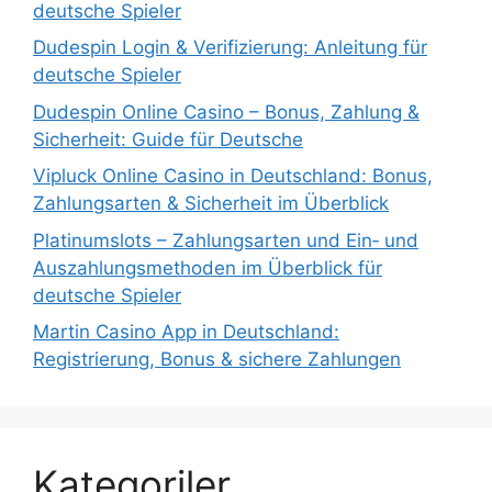
deutsche Spieler
Dudespin Login & Verifizierung: Anleitung für
deutsche Spieler
Dudespin Online Casino – Bonus, Zahlung &
Sicherheit: Guide für Deutsche
Vipluck Online Casino in Deutschland: Bonus,
Zahlungsarten & Sicherheit im Überblick
Platinumslots – Zahlungsarten und Ein‑ und
Auszahlungsmethoden im Überblick für
deutsche Spieler
Martin Casino App in Deutschland:
Registrierung, Bonus & sichere Zahlungen
Kategoriler