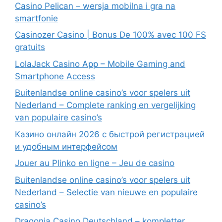
Casino Pelican – wersja mobilna i gra na
smartfonie
Casinozer Casino | Bonus De 100% avec 100 FS
gratuits
LolaJack Casino App – Mobile Gaming and
Smartphone Access
Buitenlandse online casino’s voor spelers uit
Nederland – Complete ranking en vergelijking
van populaire casino’s
Казино онлайн 2026 с быстрой регистрацией
и удобным интерфейсом
Jouer au Plinko en ligne – Jeu de casino
Buitenlandse online casino’s voor spelers uit
Nederland – Selectie van nieuwe en populaire
casino’s
Dragonia Casino Deutschland – kompletter