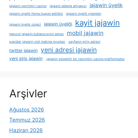
jajawin üyelik
jajawin çevrimiçi casino
jajawin ödeme altyapısı
jajawin üyelik formu kupon editörü
jajawin üyelik i̇şlemleri
kayit jajawin
jajawin üyeliği
jajawin üyelik süreci
mobil jajawin
mevcut jajawin kullanıcısının adres
popüler jajawin slot makine oyunları
sayfanın giriş adresi
yeni adresi jajawin
twitter jajawin
yeni giris jajawin
jajawin güvenilir bir çevrimiçi casino platformudur
Arşivler
Ağustos 2026
Temmuz 2026
Haziran 2026