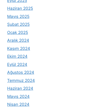
Eylül 2025
Haziran 2025
Mayıs 2025
Şubat 2025
Ocak 2025
Aralık 2024
Kasım 2024
Ekim 2024
Eylül 2024
Ağustos 2024
Temmuz 2024
Haziran 2024
Mayıs 2024
Nisan 2024