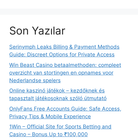
Son Yazılar
Serinymph Leaks Billing & Payment Methods
Guide: Discreet Options for Private Access
Win Beast Casino betaalmethoden: compleet
overzicht van stortingen en opnames voor
Nederlandse spelers
Online kaszinó játékok – kezdőknek és
tapasztalt játékosoknak szóló útmutató
OnlyFans Free Accounts Guide: Safe Access,
Privacy Tips & Mobile Experience
1Win – Official Site for Sports Betting and
Casino – Bonus Up to ₹100,000