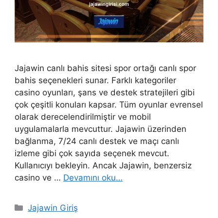
Jajawin canlı bahis sitesi spor ortağı canlı spor
bahis seçenekleri sunar. Farklı kategoriler
casino oyunları, şans ve destek stratejileri gibi
çok çeşitli konuları kapsar. Tüm oyunlar evrensel
olarak derecelendirilmiştir ve mobil
uygulamalarla mevcuttur. Jajawin üzerinden
bağlanma, 7/24 canlı destek ve maçı canlı
izleme gibi çok sayıda seçenek mevcut.
Kullanıcıyı bekleyin. Ancak Jajawin, benzersiz
casino ve …
Devamını oku…
Kategoriler
Jajawin Giriş