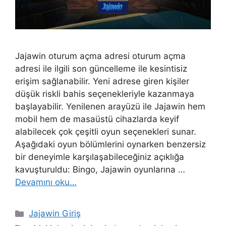
Jajawin oturum açma adresi oturum açma
adresi ile ilgili son güncelleme ile kesintisiz
erişim sağlanabilir. Yeni adrese giren kişiler
düşük riskli bahis seçenekleriyle kazanmaya
başlayabilir. Yenilenen arayüzü ile Jajawin hem
mobil hem de masaüstü cihazlarda keyif
alabilecek çok çeşitli oyun seçenekleri sunar.
Aşağıdaki oyun bölümlerini oynarken benzersiz
bir deneyimle karşılaşabileceğiniz açıklığa
kavuşturuldu: Bingo, Jajawin oyunlarına …
Devamını oku…
Kategoriler
Jajawin Giriş