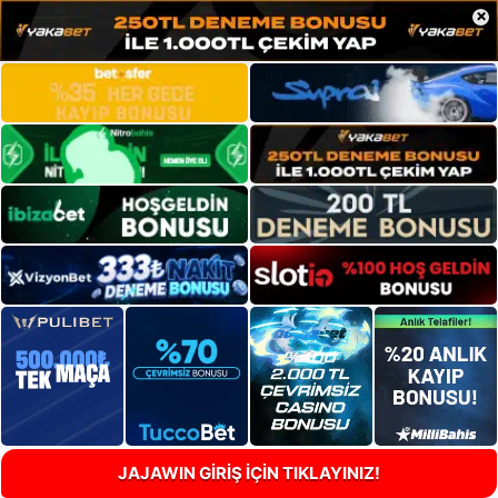
×
JAJAWIN GİRİŞ İÇİN TIKLAYINIZ!