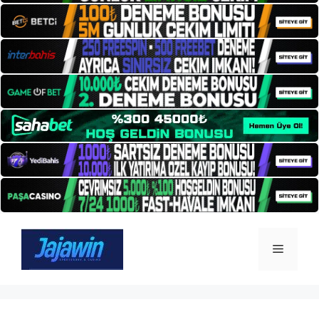
İçeriğe
atla
Menü