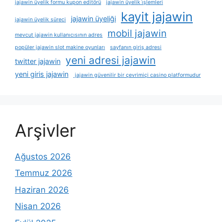
jajawin üyelik formu kupon editörü
jajawin üyelik i̇şlemleri
kayit jajawin
jajawin üyeliği
jajawin üyelik süreci
mobil jajawin
mevcut jajawin kullanıcısının adres
popüler jajawin slot makine oyunları
sayfanın giriş adresi
yeni adresi jajawin
twitter jajawin
yeni giris jajawin
jajawin güvenilir bir çevrimiçi casino platformudur
Arşivler
Ağustos 2026
Temmuz 2026
Haziran 2026
Nisan 2026