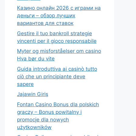
Казино онлайн 2026 с играми на
деньги – обзор лучших
вариантов для ставок
Gestire il tuo bankroll strategie
vincenti per il gioco responsabile
Myter og misforståelser om casino
Hva bør du vite
Guida introduttiva ai casinò tutto
ciò che un principiante deve
sapere
Jajawin Giriş
Fontan Casino Bonus dla polskich
graczy – Bonus powitalny i
promocje dla nowych
użytkowników