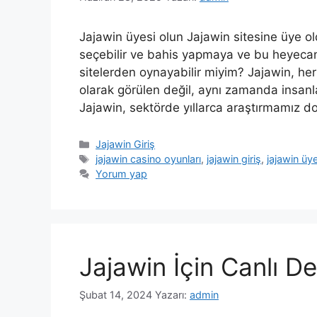
Jajawin üyesi olun Jajawin sitesine üye old
seçebilir ve bahis yapmaya ve bu heyecan
sitelerden oynayabilir miyim? Jajawin, he
olarak görülen değil, aynı zamanda insanla
Jajawin, sektörde yıllarca araştırmamız 
Kategoriler
Jajawin Giriş
Etiketler
jajawin casino oyunları
,
jajawin giriş
,
jajawin üye
Yorum yap
Jajawin İçin Canlı D
Şubat 14, 2024
Yazarı:
admin