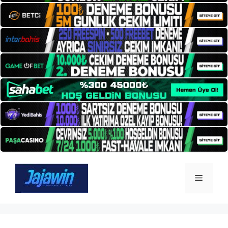
İçeriğe
atla
Menü