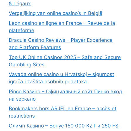
& Légaux
Vergelijking van online casino’s in België
Leon casino en ligne en France – Revue de la
plateforme
Dracula Casino Reviews – Player Experience
and Platform Features
Top UK Online Casinos 2025 – Safe and Secure
Gambling Sites
Vavada online casino u Hrvatskoj – sigurnost
igrača i zaštita osobnih podataka
Pinco Казино – Официальный сайт Пинко вход
на зеркало
Bookmakers hors ARJEL en France – accès et
restrictions
Олимп Казино – Бонус 150 000 KZT и 250 FS