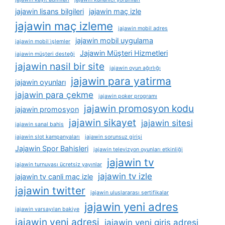
jajawin lisans bilgileri
jajawin maç izle
jajawin maç izleme
jajawin mobil adres
jajawin mobil uygulama
jajawin mobil i̇şlemler
Jajawin Müşteri Hizmetleri
jajawin müşteri desteği
jajawin nasil bir site
jajawin oyun ağırlığı
jajawin para yatirma
jajawin oyunları
jajawin para çekme
jajawin poker programı
jajawin promosyon kodu
jajawin promosyon
jajawin sikayet
jajawin sitesi
jajawin sanal bahis
jajawin slot kampanyaları
jajawin sorunsuz girişi
Jajawin Spor Bahisleri
jajawin televizyon oyunları etkinliği
jajawin tv
jajawin turnuvası ücretsiz yayınlar
jajawin tv izle
jajawin tv canli maç izle
jajawin twitter
jajawin uluslararası sertifikalar
jajawin yeni adres
jajawin varsayılan bakiye
jajawin yeni adresi
jajawin yeni giriş adresi