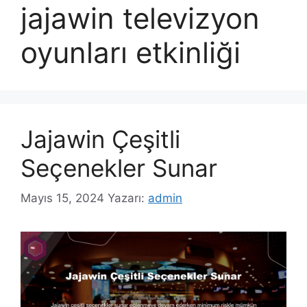
jajawin televizyon
oyunları etkinliği
Jajawin Çeşitli
Seçenekler Sunar
Mayıs 15, 2024
Yazarı:
admin