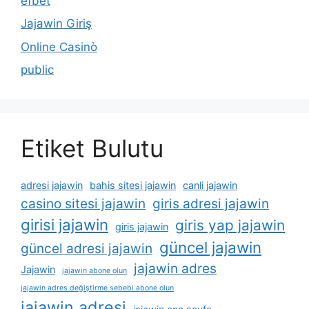
efbet
Jajawin Giriş
Online Casinò
public
Etiket Bulutu
adresi jajawin
bahis sitesi jajawin
canli jajawin
casino sitesi jajawin
giris adresi jajawin
girisi jajawin
giris yap jajawin
giris jajawin
güncel jajawin
güncel adresi jajawin
jajawin adres
Jajawin
jajawin abone olun
jajawin adres değiştirme sebebi abone olun
jajawin adresi