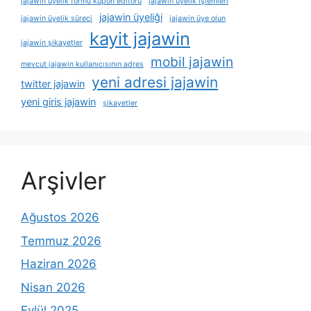
jajawin üyelik formu kupon editörü
jajawin üyelik i̇şlemleri
jajawin üyeliği
jajawin üyelik süreci
jajawin üye olun
kayit jajawin
jajawin şikayetler
mobil jajawin
mevcut jajawin kullanıcısının adres
yeni adresi jajawin
twitter jajawin
yeni giris jajawin
şikayetler
Arşivler
Ağustos 2026
Temmuz 2026
Haziran 2026
Nisan 2026
Eylül 2025