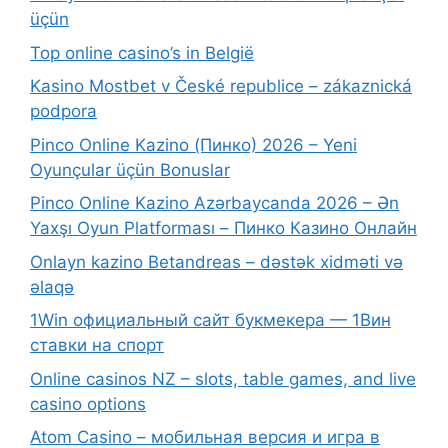
üçün
Top online casino’s in België
Kasino Mostbet v České republice – zákaznická
podpora
Pinco Online Kazino (Пинко) 2026 – Yeni
Oyunçular üçün Bonuslar
Pinco Online Kazino Azərbaycanda 2026 – Ən
Yaxşı Oyun Platforması – Пинко Казино Онлайн
Onlayn kazino Betandreas – dəstək xidməti və
əlaqə
1Win официальный сайт букмекера — 1Вин
ставки на спорт
Online casinos NZ – slots, table games, and live
casino options
Atom Casino – мобильная версия и игра в