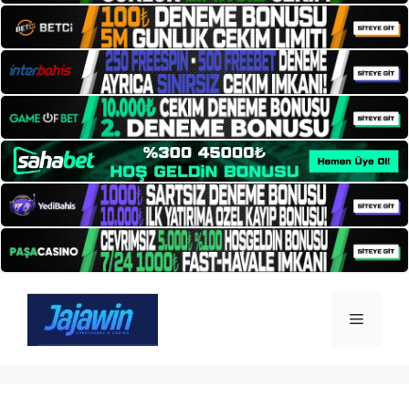
İçeriğe
atla
Menü