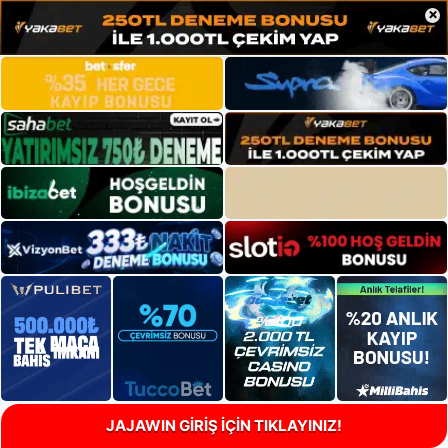
×
JAJAWIN GİRİŞ İÇİN TIKLAYINIZ!