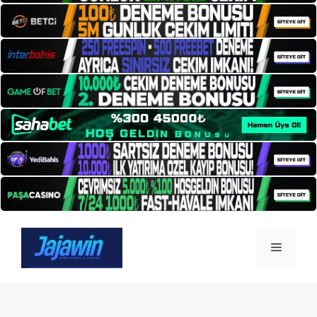
İçeriğe
atla
Menü
win
chickenroad
spinrollz
rolldorado
spinational
lolo
rodeo
winbeatz
bigbasssplash
royal
beatz
casino
bonus