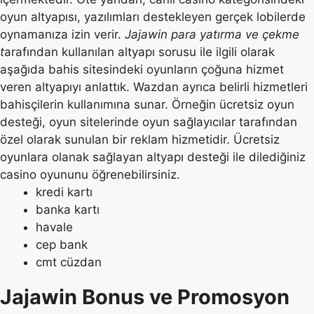
oyun altyapısı, yazılımları destekleyen gerçek lobilerde
oynamanıza izin verir.
Jajawin para yatırma ve çekme
t
arafından kullanılan altyapı sorusu ile ilgili olarak
aşağıda bahis sitesindeki oyunların çoğuna hizmet
veren altyapıyı anlattık. Wazdan ayrıca belirli hizmetleri
bahisçilerin kullanımına sunar. Örneğin ücretsiz oyun
desteği, oyun sitelerinde oyun sağlayıcılar tarafından
özel olarak sunulan bir reklam hizmetidir. Ücretsiz
oyunlara olanak sağlayan altyapı desteği ile dilediğiniz
casino oyununu öğrenebilirsiniz.
kredi kartı
banka kartı
havale
cep bank
cmt cüzdan
Jajawin Bonus ve Promosyon