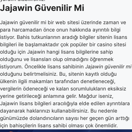
Jajawin Güvenilir Mi
Jajawin güvenilir mi bir web sitesi üzerinde zaman ve
para harcamadan önce onun hakkında ayrıntılı bilgi
istiyor. Bahis tutkunlarının aradığı bilgiler sitenin lisans
bilgileri ile başlamaktadır çok popüler bir casino sitesi
olduğu için Jajawin hangi lisans bilgilerine sahip
olduğunu ve lisansları olup olmadığını öğrenmek
istiyorum. Öncelikle lisans sahibinin
Jajawin güvenilir mi
olduğunu belirtmelisiniz. Bu, sitenin kayıtlı olduğu
ülkenin ilgili makamları tarafından denetleneceği,
vergilerin ödeneceği ve kalan sorumlulukların eksiksiz
yerine getirileceği anlamına gelir. Mağdur iseniz,
Jajawin lisans bilgileri aracılığıyla elde edilen ayrıntılara
dayanarak haklarınızı kullanabilirsiniz. Bu nedenle
günümüzde dolandırıcıların sayısı her geçen gün arttığı
için bahisçilerin lisans sahibi olması çok önemlidir.