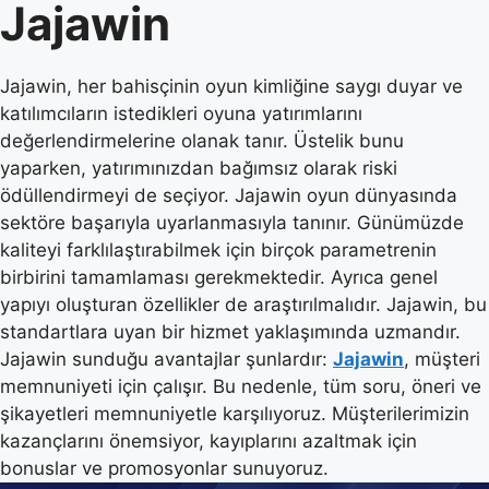
Jajawin
spin
slot
joker
code
game
Jajawin, her bahisçinin oyun kimliğine saygı duyar ve
katılımcıların istedikleri oyuna yatırımlarını
değerlendirmelerine olanak tanır. Üstelik bunu
yaparken, yatırımınızdan bağımsız olarak riski
ödüllendirmeyi de seçiyor. Jajawin oyun dünyasında
sektöre başarıyla uyarlanmasıyla tanınır. Günümüzde
kaliteyi farklılaştırabilmek için birçok parametrenin
birbirini tamamlaması gerekmektedir. Ayrıca genel
yapıyı oluşturan özellikler de araştırılmalıdır. Jajawin, bu
standartlara uyan bir hizmet yaklaşımında uzmandır.
Jajawin sunduğu avantajlar şunlardır:
Jajawin
, müşteri
memnuniyeti için çalışır. Bu nedenle, tüm soru, öneri ve
şikayetleri memnuniyetle karşılıyoruz. Müşterilerimizin
kazançlarını önemsiyor, kayıplarını azaltmak için
bonuslar ve promosyonlar sunuyoruz.