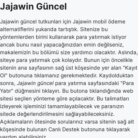
Jajawin Güncel
Jajawin güncel tutkunları için Jajawin mobil ödeme
alternatiflerini yukarıda tartıştık. Sitenize bu
yöntemlerden birini kullanarak para yatırmak istiyor
ancak bunu nasıl yapacağınızdan emin değilseniz,
makalemizin bu bölümü size yardımcı olacaktır. Aslında,
siteye para yatırmak çok kolaydır. Bunun için öncelikle
sitenin ana sayfasının sağ üst köşesinde yer alan "Kayıt
Ol" butonuna tıklamanız gerekmektedir. Kaydolduktan
sonra,
Jajawin güncel
para yatırma sayfasındaki "Para
Yatır" düğmesini tıklayın. Bu butona tıklandığında web
sitesi seçilen yönteme göre açılacaktır. Bu talimatları
izleyerek işleminizi tamamlayabilecek ve paranızın
sitede değerlendirilmesini sağlayabileceksiniz.
Açıklamaların ötesinde sorularınız varsa sitenin sağ alt
köşesinde bulunan Canlı Destek butonuna tıklayarak
yardım alabilirsiniz.