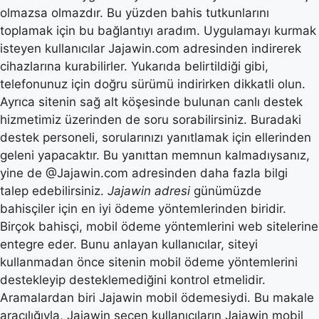
olmazsa olmazdır. Bu yüzden bahis tutkunlarını
toplamak için bu bağlantıyı aradım. Uygulamayı kurmak
isteyen kullanıcılar Jajawin.com adresinden indirerek
cihazlarına kurabilirler. Yukarıda belirtildiği gibi,
telefonunuz için doğru sürümü indirirken dikkatli olun.
Ayrıca sitenin sağ alt köşesinde bulunan canlı destek
hizmetimiz üzerinden de soru sorabilirsiniz. Buradaki
destek personeli, sorularınızı yanıtlamak için ellerinden
geleni yapacaktır. Bu yanıttan memnun kalmadıysanız,
yine de @Jajawin.com adresinden daha fazla bilgi
talep edebilirsiniz.
Jajawin adresi
günümüzde
bahisçiler için en iyi ödeme yöntemlerinden biridir.
Birçok bahisçi, mobil ödeme yöntemlerini web sitelerine
entegre eder. Bunu anlayan kullanıcılar, siteyi
kullanmadan önce sitenin mobil ödeme yöntemlerini
destekleyip desteklemediğini kontrol etmelidir.
Aramalardan biri Jajawin mobil ödemesiydi. Bu makale
aracılığıyla, Jajawin seçen kullanıcıların Jajawin mobil