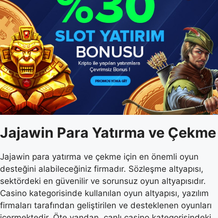
Jajawin Para Yatırma ve Çekme
Jajawin para yatırma ve çekme için en önemli oyun
desteğini alabileceğiniz firmadır. Sözleşme altyapısı,
sektördeki en güvenilir ve sorunsuz oyun altyapısıdır.
Casino kategorisinde kullanılan oyun altyapısı, yazılım
firmaları tarafından geliştirilen ve desteklenen oyunları
içermektedir. Öte yandan, canlı casino kategorisindeki