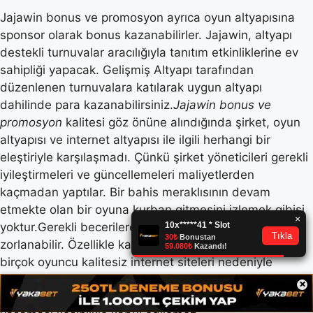
Jajawin bonus ve promosyon ayrıca oyun altyapısına
sponsor olarak bonus kazanabilirler. Jajawin, altyapı
destekli turnuvalar aracılığıyla tanıtım etkinliklerine ev
sahipliği yapacak. Gelişmiş Altyapı tarafından
düzenlenen turnuvalara katılarak uygun altyapı
dahilinde para kazanabilirsiniz.
Jajawin bonus ve
promosyon
kalitesi göz önüne alındığında şirket, oyun
altyapısı ve internet altyapısı ile ilgili herhangi bir
eleştiriyle karşılaşmadı. Çünkü şirket yöneticileri gerekli
iyileştirmeleri ve güncellemeleri maliyetlerden
kaçmadan yaptılar. Bir bahis meraklısının devam
etmekte olan bir oyuna kurban gitmesini izlemek gibisi
yoktur.Gerekli becerilere sahip olmayan bir bahis sitesi
zorlanabilir. Özellikle katıldığı oyunlar çerçevesinde
birçok oyuncu kalitesiz internet siteleri nedeniyle
oyundan atılma sorunu ile karşı karşıya kalmıştır
×
sitesinde oyun altyapısının böyle bir memnuniyetsizlik