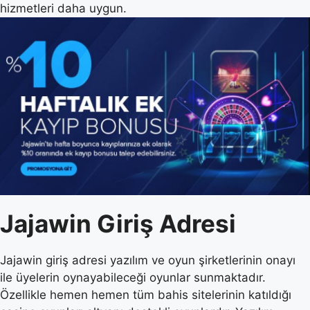
hizmetleri daha uygun.
Jajawin Giriş Adresi
Jajawin giriş adresi yazılım ve oyun şirketlerinin onayı
ile üyelerin oynayabileceği oyunlar sunmaktadır.
Özellikle hemen hemen tüm bahis sitelerinin katıldığı