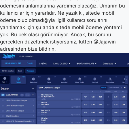
ödemesini anlamalarına yardımcı olacağız. Umarım bu
kullanıcılar için yararlıdır. Ne yazık ki, sitede mobil
ödeme olup olmadığıyla ilgili kullanıcı sorularını
yanıtlamak için şu anda sitede mobil ödeme yöntemi
yok. Bu pek olası görünmüyor. Ancak, bu sorunu
gerçekten düzeltmek istiyorsanız, lütfen @Jajawin
adresinden bize bildirin.