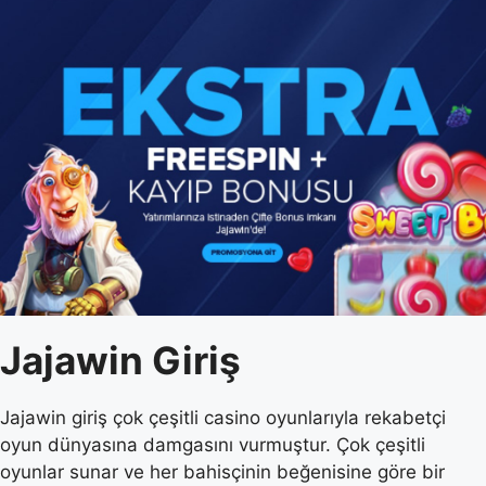
Jajawin Giriş
Jajawin giriş çok çeşitli casino oyunlarıyla rekabetçi
oyun dünyasına damgasını vurmuştur. Çok çeşitli
oyunlar sunar ve her bahisçinin beğenisine göre bir