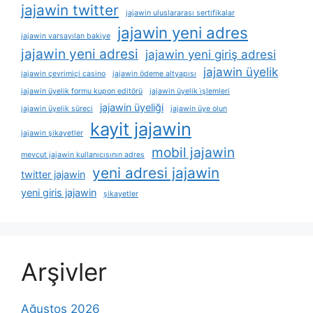
jajawin twitter
jajawin uluslararası sertifikalar
jajawin yeni adres
jajawin varsayılan bakiye
jajawin yeni adresi
jajawin yeni giriş adresi
jajawin üyelik
jajawin çevrimiçi casino
jajawin ödeme altyapısı
jajawin üyelik formu kupon editörü
jajawin üyelik i̇şlemleri
jajawin üyeliği
jajawin üyelik süreci
jajawin üye olun
kayit jajawin
jajawin şikayetler
mobil jajawin
mevcut jajawin kullanıcısının adres
yeni adresi jajawin
twitter jajawin
yeni giris jajawin
şikayetler
Arşivler
Ağustos 2026