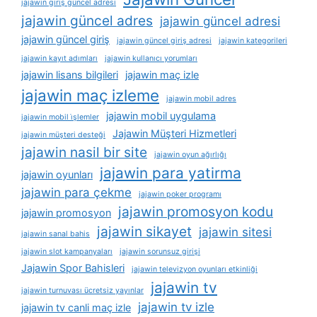
jajawin giriş güncel adresi
jajawin güncel adres
jajawin güncel adresi
jajawin güncel giriş
jajawin güncel giriş adresi
jajawin kategorileri
jajawin kayıt adımları
jajawin kullanıcı yorumları
jajawin lisans bilgileri
jajawin maç izle
jajawin maç izleme
jajawin mobil adres
jajawin mobil uygulama
jajawin mobil i̇şlemler
Jajawin Müşteri Hizmetleri
jajawin müşteri desteği
jajawin nasil bir site
jajawin oyun ağırlığı
jajawin para yatirma
jajawin oyunları
jajawin para çekme
jajawin poker programı
jajawin promosyon kodu
jajawin promosyon
jajawin sikayet
jajawin sitesi
jajawin sanal bahis
jajawin slot kampanyaları
jajawin sorunsuz girişi
Jajawin Spor Bahisleri
jajawin televizyon oyunları etkinliği
jajawin tv
jajawin turnuvası ücretsiz yayınlar
jajawin tv izle
jajawin tv canli maç izle