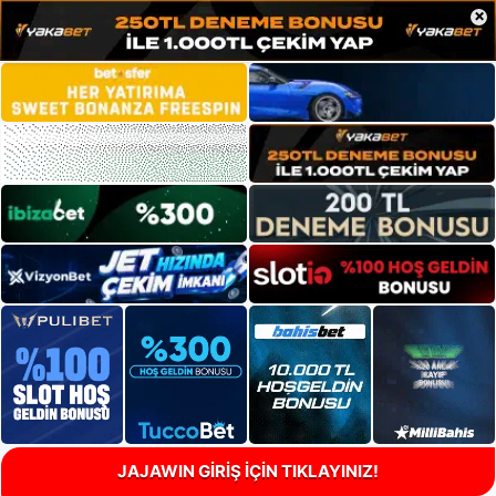
×
JAJAWIN GİRİŞ İÇİN TIKLAYINIZ!