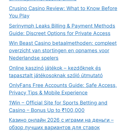
Crusino Casino Review: What to Know Before
You Play
Serinymph Leaks Billing & Payment Methods
Guide: Discreet Options for Private Access
Win Beast Casino betaalmethoden: compleet
overzicht van stortingen en opnames voor
Nederlandse spelers
Online kaszinó játékok – kezdőknek és
tapasztalt játékosoknak szóló útmutató
OnlyFans Free Accounts Guide: Safe Access,
Privacy Tips & Mobile Experience
1Win – Official Site for Sports Betting and
Casino – Bonus Up to ₹100,000
Казино онлайн 2026 с играми на деньги –
обзор лучших вариантов для ставок