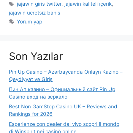
Etiketler
jajawin giris twitter
,
jajawin kaliteli i̇çerik
,
jajawin ücretsiz bahis
Yorum yap
Son Yazılar
Pin Up Casino – Azərbaycanda Onlayn Kazino –
Qeydiyyat və Giriş
Пин Ап казино – Официальный сайт Pin Up
Casino вход на зеркало
Best Non GamStop Casino UK – Reviews and
Rankings for 2026
Esperienze con dealer dal vivo scopri il mondo
di Winspirit nei casinò online