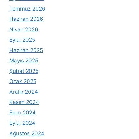
Temmuz 2026
Haziran 2026
Nisan 2026
Eylül 2025
Haziran 2025
Mayıs 2025
Şubat 2025
Ocak 2025
Aralık 2024
Kasım 2024
Ekim 2024
Eylül 2024
Ağustos 2024