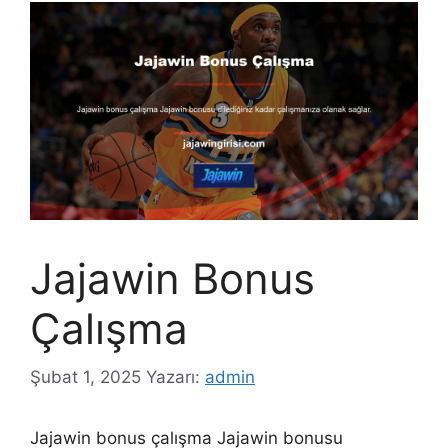
Jajawin Bonus
Çalışma
Şubat 1, 2025
Yazarı:
admin
Jajawin bonus çalışma Jajawin bonusu