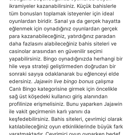
ikramiyeler kazanabilirsiniz. Küçük bahislerle
tüm bonusları toplamak isteyenler için ideal
oyunlardan biridir. Sanal ya da gerçek hayatta
eğlenmek için oynadığınız oyunlardan gerçek
para kazanabileceğiniz, yatırdığınız paradan
daha fazlasını alabileceğiniz bahis siteleri ve
casinolar arasından en güvenilir seçimi
yapabilirsiniz. Bingo oynadığınızda herhangi bir
hile veya strateji geliştirmeden doğrudan bir
sonraki sayıya odaklanarak bu eğlenceyi elde
edersiniz.
Jajawin live bingo bonus çalışma
Canlı Bingo kategorisine girmek için öncelikle
sağ üst köşedeki kullanıcı giriş alanından
profilinize erişmelisiniz. Bunu yaparken Jajawin
ile vakit geçirmenin karlı yanını da
keşfedebilirsiniz. Bahis siteleri, çevrimiçi olarak
katılabileceğiniz oyun etkinliklerinde büyük fark
yaratmaktadır. Çevrimiçi oyun oynarken hedef