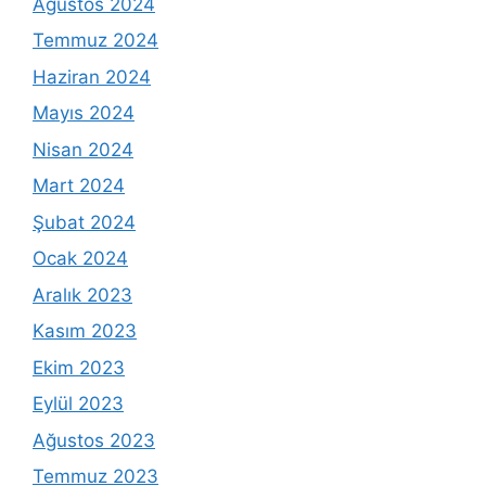
Ağustos 2024
Temmuz 2024
Haziran 2024
Mayıs 2024
Nisan 2024
Mart 2024
Şubat 2024
Ocak 2024
Aralık 2023
Kasım 2023
Ekim 2023
Eylül 2023
Ağustos 2023
Temmuz 2023