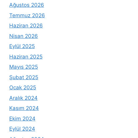
Ağustos 2026
Temmuz 2026
Haziran 2026
Nisan 2026
Eylül 2025
Haziran 2025
Mayıs 2025
Şubat 2025
Ocak 2025
Aralık 2024
Kasım 2024
Ekim 2024
Eylül 2024