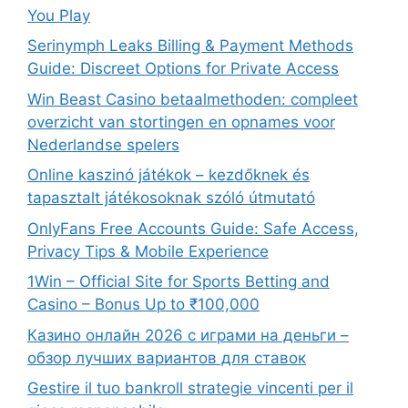
You Play
Serinymph Leaks Billing & Payment Methods
Guide: Discreet Options for Private Access
Win Beast Casino betaalmethoden: compleet
overzicht van stortingen en opnames voor
Nederlandse spelers
Online kaszinó játékok – kezdőknek és
tapasztalt játékosoknak szóló útmutató
OnlyFans Free Accounts Guide: Safe Access,
Privacy Tips & Mobile Experience
1Win – Official Site for Sports Betting and
Casino – Bonus Up to ₹100,000
Казино онлайн 2026 с играми на деньги –
обзор лучших вариантов для ставок
Gestire il tuo bankroll strategie vincenti per il