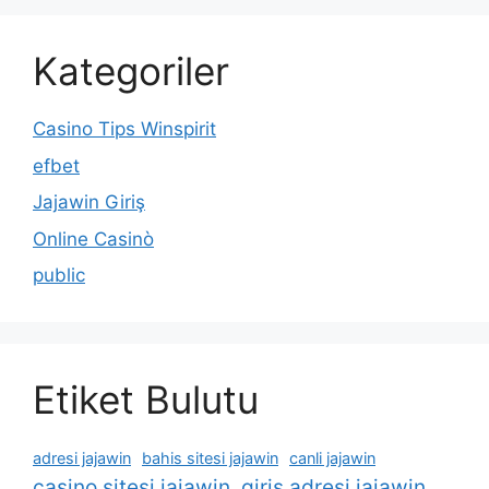
Kategoriler
Casino Tips Winspirit
efbet
Jajawin Giriş
Online Casinò
public
Etiket Bulutu
adresi jajawin
bahis sitesi jajawin
canli jajawin
casino sitesi jajawin
giris adresi jajawin