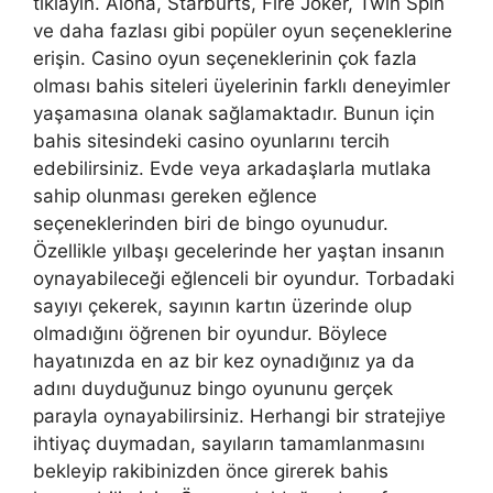
tıklayın. Aloha, Starburts, Fire Joker, Twin Spin
ve daha fazlası gibi popüler oyun seçeneklerine
erişin. Casino oyun seçeneklerinin çok fazla
olması bahis siteleri üyelerinin farklı deneyimler
yaşamasına olanak sağlamaktadır. Bunun için
bahis sitesindeki casino oyunlarını tercih
edebilirsiniz. Evde veya arkadaşlarla mutlaka
sahip olunması gereken eğlence
seçeneklerinden biri de bingo oyunudur.
Özellikle yılbaşı gecelerinde her yaştan insanın
oynayabileceği eğlenceli bir oyundur. Torbadaki
sayıyı çekerek, sayının kartın üzerinde olup
olmadığını öğrenen bir oyundur. Böylece
hayatınızda en az bir kez oynadığınız ya da
adını duyduğunuz bingo oyununu gerçek
parayla oynayabilirsiniz. Herhangi bir stratejiye
ihtiyaç duymadan, sayıların tamamlanmasını
bekleyip rakibinizden önce girerek bahis