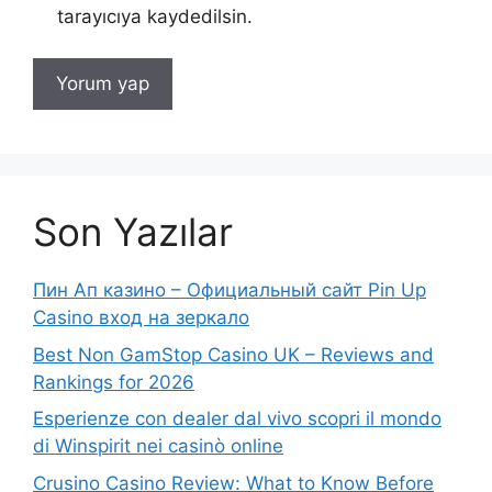
tarayıcıya kaydedilsin.
Son Yazılar
Пин Ап казино – Официальный сайт Pin Up
Casino вход на зеркало
Best Non GamStop Casino UK – Reviews and
Rankings for 2026
Esperienze con dealer dal vivo scopri il mondo
di Winspirit nei casinò online
Crusino Casino Review: What to Know Before