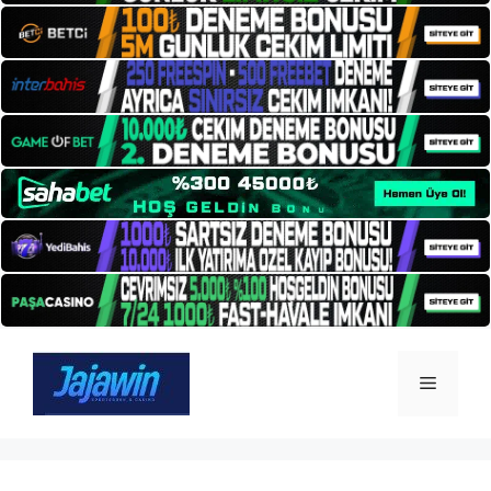
İçeriğe
atla
Menü