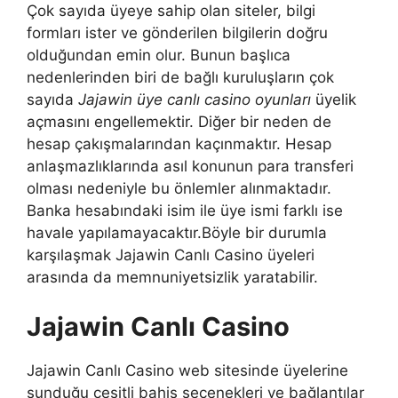
Çok sayıda üyeye sahip olan siteler, bilgi
formları ister ve gönderilen bilgilerin doğru
olduğundan emin olur. Bunun başlıca
nedenlerinden biri de bağlı kuruluşların çok
sayıda
Jajawin üye canlı casino oyunları
üyelik
açmasını engellemektir. Diğer bir neden de
hesap çakışmalarından kaçınmaktır. Hesap
anlaşmazlıklarında asıl konunun para transferi
olması nedeniyle bu önlemler alınmaktadır.
Banka hesabındaki isim ile üye ismi farklı ise
havale yapılamayacaktır.Böyle bir durumla
karşılaşmak Jajawin Canlı Casino üyeleri
arasında da memnuniyetsizlik yaratabilir.
Jajawin Canlı Casino
Jajawin Canlı Casino web sitesinde üyelerine
sunduğu çeşitli bahis seçenekleri ve bağlantılar