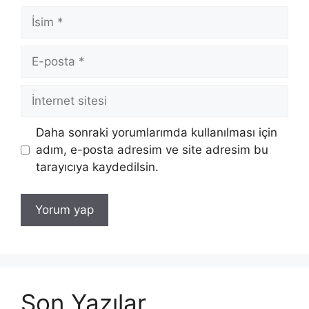
İsim
E-
posta
İnternet
sitesi
Daha sonraki yorumlarımda kullanılması için
adım, e-posta adresim ve site adresim bu
tarayıcıya kaydedilsin.
Son Yazılar