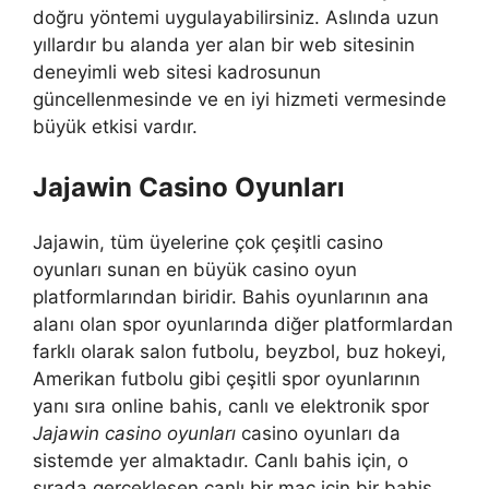
doğru yöntemi uygulayabilirsiniz. Aslında uzun
yıllardır bu alanda yer alan bir web sitesinin
deneyimli web sitesi kadrosunun
güncellenmesinde ve en iyi hizmeti vermesinde
büyük etkisi vardır.
Jajawin Casino Oyunları
Jajawin, tüm üyelerine çok çeşitli casino
oyunları sunan en büyük casino oyun
platformlarından biridir. Bahis oyunlarının ana
alanı olan spor oyunlarında diğer platformlardan
farklı olarak salon futbolu, beyzbol, buz hokeyi,
Amerikan futbolu gibi çeşitli spor oyunlarının
yanı sıra online bahis, canlı ve elektronik spor
Jajawin casino oyunları
casino oyunları da
sistemde yer almaktadır. Canlı bahis için, o
sırada gerçekleşen canlı bir maç için bir bahis