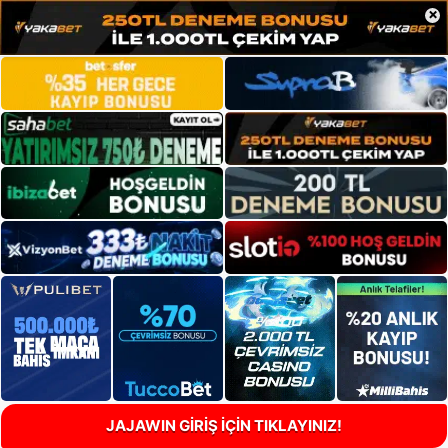
×
JAJAWIN GİRİŞ İÇİN TIKLAYINIZ!