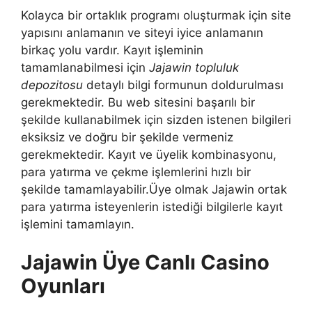
Kolayca bir ortaklık programı oluşturmak için site
yapısını anlamanın ve siteyi iyice anlamanın
birkaç yolu vardır. Kayıt işleminin
tamamlanabilmesi için
Jajawin topluluk
depozitosu
detaylı bilgi formunun doldurulması
gerekmektedir. Bu web sitesini başarılı bir
şekilde kullanabilmek için sizden istenen bilgileri
eksiksiz ve doğru bir şekilde vermeniz
gerekmektedir. Kayıt ve üyelik kombinasyonu,
para yatırma ve çekme işlemlerini hızlı bir
şekilde tamamlayabilir.Üye olmak Jajawin ortak
para yatırma isteyenlerin istediği bilgilerle kayıt
işlemini tamamlayın.
Jajawin Üye Canlı Casino
Oyunları