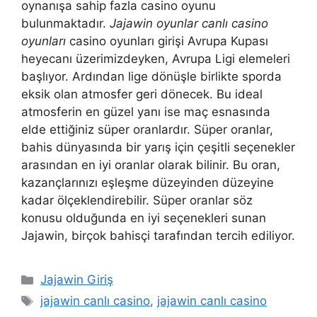
oynanışa sahip fazla casino oyunu
bulunmaktadır.
Jajawin oyunlar canlı casino
oyunları
casino oyunları girişi Avrupa Kupası
heyecanı üzerimizdeyken, Avrupa Ligi elemeleri
başlıyor. Ardından lige dönüşle birlikte sporda
eksik olan atmosfer geri dönecek. Bu ideal
atmosferin en güzel yanı ise maç esnasında
elde ettiğiniz süper oranlardır. Süper oranlar,
bahis dünyasında bir yarış için çeşitli seçenekler
arasından en iyi oranlar olarak bilinir. Bu oran,
kazançlarınızı eşleşme düzeyinden düzeyine
kadar ölçeklendirebilir. Süper oranlar söz
konusu olduğunda en iyi seçenekleri sunan
Jajawin, birçok bahisçi tarafından tercih ediliyor.
Kategoriler
Jajawin Giriş
Etiketler
jajawin canlı casino
,
jajawin canlı casino