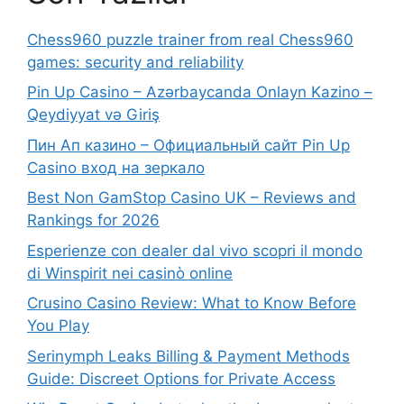
Chess960 puzzle trainer from real Chess960
games: security and reliability
Pin Up Casino – Azərbaycanda Onlayn Kazino –
Qeydiyyat və Giriş
Пин Ап казино – Официальный сайт Pin Up
Casino вход на зеркало
Best Non GamStop Casino UK – Reviews and
Rankings for 2026
Esperienze con dealer dal vivo scopri il mondo
di Winspirit nei casinò online
Crusino Casino Review: What to Know Before
You Play
Serinymph Leaks Billing & Payment Methods
Guide: Discreet Options for Private Access