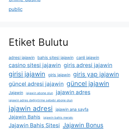
public
Etiket Bulutu
adresi jajawin
bahis sitesi jajawin
canli jajawin
casino sitesi jajawin
giris adresi jajawin
girisi jajawin
giris yap jajawin
giris jajawin
güncel jajawin
güncel adresi jajawin
jajawin adres
Jajawin
jajawin abone olun
jajawin adres değiştirme sebebi abone olun
jajawin adresi
jajawin ana sayfa
Jajawin Bahis
jajawin bahis merakı
Jajawin Bonus
Jajawin Bahis Sitesi