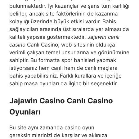
bulunmaktadır. İyi kazançlar ve şans tüm karlılığı
belirler, ancak site faktörlerinin de kazanma
kolaylığı üzerinde büyük etkisi vardır. Bahis
sağlayıcıları arasında üst sıralarda yer alması da
kaliteli yapısını göstermektedir.
Jajawin canlı
casino
Canlı Casino, web sitesinin oldukça
verimli çalışan temel unsurlarına ve görünümüne
sahiptir. Bu formatta spor bahisleri yapmak
istiyorsanız hem canlı hem de canlı maçlara
bahis yapabilirsiniz. Farklı kurallara ve içeriğe
sahip masa oyunları da ilginç bir seçenektir.
Jajawin Casino Canlı Casino
Oyunları
Bu site aynı zamanda casino oyun
gereksinimlerinizi de karşılar ve aklınıza