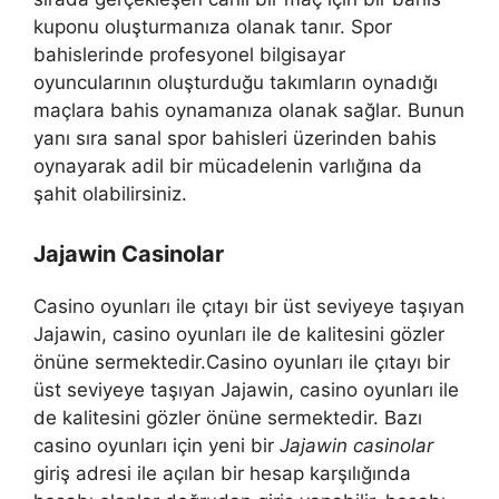
kuponu oluşturmanıza olanak tanır. Spor
bahislerinde profesyonel bilgisayar
oyuncularının oluşturduğu takımların oynadığı
maçlara bahis oynamanıza olanak sağlar. Bunun
yanı sıra sanal spor bahisleri üzerinden bahis
oynayarak adil bir mücadelenin varlığına da
şahit olabilirsiniz.
Jajawin Casinolar
Casino oyunları ile çıtayı bir üst seviyeye taşıyan
Jajawin, casino oyunları ile de kalitesini gözler
önüne sermektedir.Casino oyunları ile çıtayı bir
üst seviyeye taşıyan Jajawin, casino oyunları ile
de kalitesini gözler önüne sermektedir. Bazı
casino oyunları için yeni bir
Jajawin casinolar
giriş adresi ile açılan bir hesap karşılığında