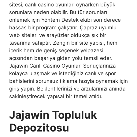
sitesi, canlı casino oyunları oynarken büyük
sorunlara neden olabilir. Bu tür sorunları
önlemek için Yöntem Destek ekibi son derece
hassas bir program çalıştırır. Çapraz uyumlu
web siteleri ve arayüzler oldukça şık bir
tasarıma sahiptir. Zengin bir site yapısı, hem
içerik hem de geniş seçenek yelpazesi
açısından başarıya giden yolu temsil eder.
Jajawin Canlı Casino Oyunları Sonuçlarınıza
kolayca ulaşmak ve istediğiniz canlı ve spor
bahislerini sorunsuz tıklama hızıyla oynamak için
giriş yapın. Beklentilerinizi ve arzularınızı anında
sakinleştirecek yapısal bir temel atıldı.
Jajawin Topluluk
Depozitosu