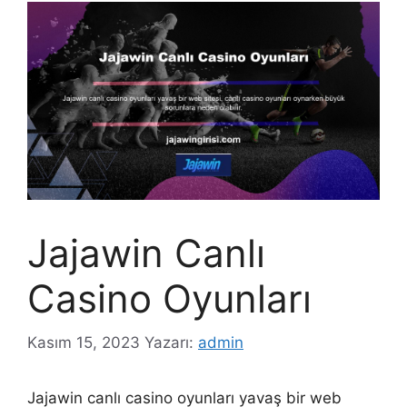
Jajawin Canlı
Casino Oyunları
Kasım 15, 2023
Yazarı:
admin
Jajawin canlı casino oyunları yavaş bir web