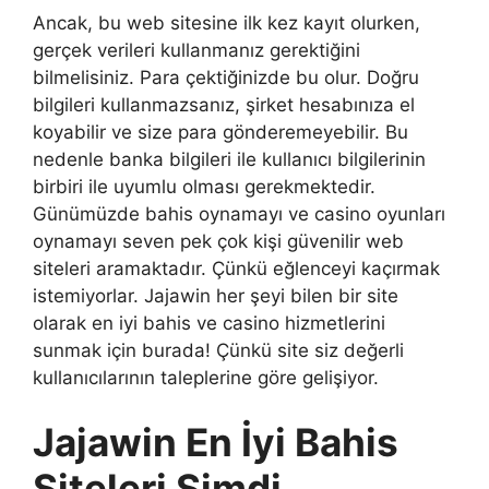
Ancak, bu web sitesine ilk kez kayıt olurken,
gerçek verileri kullanmanız gerektiğini
bilmelisiniz. Para çektiğinizde bu olur. Doğru
bilgileri kullanmazsanız, şirket hesabınıza el
koyabilir ve size para gönderemeyebilir. Bu
nedenle banka bilgileri ile kullanıcı bilgilerinin
birbiri ile uyumlu olması gerekmektedir.
Günümüzde bahis oynamayı ve casino oyunları
oynamayı seven pek çok kişi güvenilir web
siteleri aramaktadır. Çünkü eğlenceyi kaçırmak
istemiyorlar. Jajawin her şeyi bilen bir site
olarak en iyi bahis ve casino hizmetlerini
sunmak için burada! Çünkü site siz değerli
kullanıcılarının taleplerine göre gelişiyor.
Jajawin En İyi Bahis
Siteleri Şimdi