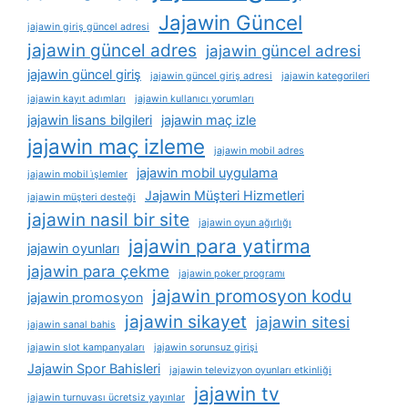
Jajawin Güncel
jajawin giriş güncel adresi
jajawin güncel adres
jajawin güncel adresi
jajawin güncel giriş
jajawin güncel giriş adresi
jajawin kategorileri
jajawin kayıt adımları
jajawin kullanıcı yorumları
jajawin lisans bilgileri
jajawin maç izle
jajawin maç izleme
jajawin mobil adres
jajawin mobil uygulama
jajawin mobil i̇şlemler
Jajawin Müşteri Hizmetleri
jajawin müşteri desteği
jajawin nasil bir site
jajawin oyun ağırlığı
jajawin para yatirma
jajawin oyunları
jajawin para çekme
jajawin poker programı
jajawin promosyon kodu
jajawin promosyon
jajawin sikayet
jajawin sitesi
jajawin sanal bahis
jajawin slot kampanyaları
jajawin sorunsuz girişi
Jajawin Spor Bahisleri
jajawin televizyon oyunları etkinliği
jajawin tv
jajawin turnuvası ücretsiz yayınlar