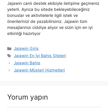
Jajawin canlı destek ekibiyle iletişime geçmeniz
yeterli. Ayrıca bu sitede bekleyebileceğiniz
bonuslar ve aktivitelerle ilgili istek ve
önerilerinizi de yazabilirsiniz. Jajawin tüm
mesajlarınızı ciddiye alıyor ve sizin için en iyi
etkinliği hazırlıyor
Kategoriler
Jajawin Giriş
Etiketler
Jajawin En İyi Bahis Siteleri
Jajawin Bahis
Jajawin Müşteri Hizmetleri
Yorum yapın