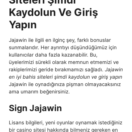
Kaydolun Ve Giriş
Yapın
Jajawin ile ilgili en ilginç şey, farklı bonuslar
sunmalarıdır. Her ayrıntıyı düşündüğümüz için
kullanıcılar daha fazla kazanabilir. Bu,
üyelerimizi sürekli olarak memnun etmemizi ve
rakiplerimizi geride bırakmamızı sağladı.
Jajawin
en iyi bahis siteleri şimdi kaydolun ve giriş yapın
Jajawin ile oynadığınıza pişman olmayacaksınız
ama umarım beğenirsiniz.
Sign Jajawin
Lisans bilgileri, yeni oyunlar oynamak istediğiniz
bir casino sitesi hakkında bilmeniz gereken en