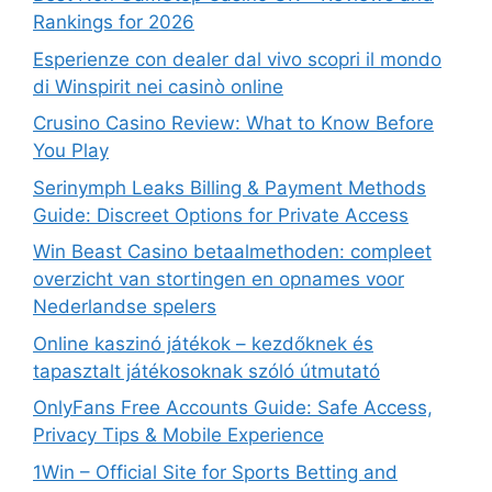
Rankings for 2026
Esperienze con dealer dal vivo scopri il mondo
di Winspirit nei casinò online
Crusino Casino Review: What to Know Before
You Play
Serinymph Leaks Billing & Payment Methods
Guide: Discreet Options for Private Access
Win Beast Casino betaalmethoden: compleet
overzicht van stortingen en opnames voor
Nederlandse spelers
Online kaszinó játékok – kezdőknek és
tapasztalt játékosoknak szóló útmutató
OnlyFans Free Accounts Guide: Safe Access,
Privacy Tips & Mobile Experience
1Win – Official Site for Sports Betting and