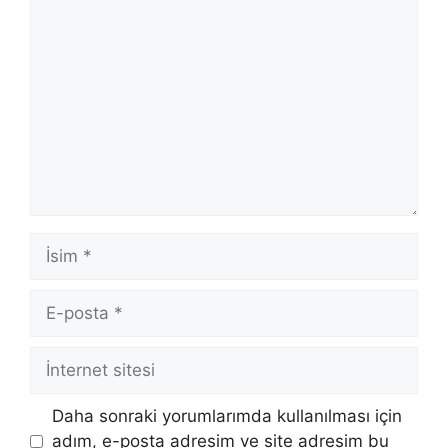
Yorum
İsim
E-
posta
İnternet
sitesi
Daha sonraki yorumlarımda kullanılması için
adım, e-posta adresim ve site adresim bu