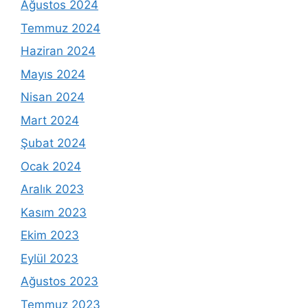
Ağustos 2024
Temmuz 2024
Haziran 2024
Mayıs 2024
Nisan 2024
Mart 2024
Şubat 2024
Ocak 2024
Aralık 2023
Kasım 2023
Ekim 2023
Eylül 2023
Ağustos 2023
Temmuz 2023