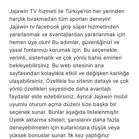
Jajawin TV hizmeti ile Türkiye’nin her yerinden
harçlık bırakmadan tüm sporları deneyin!
Jajawin tv facebook giriş
süper hizmetinden
yararlanmak ve avantajlardan yararlanmak için
hemen üye olun! Bu adımlar, güvenliğinizi ve
yasal fonlarınızı korumak için. Bu seçenekle
verimli, sistematik ve çok yönlü bahis emirleri
bekleyebilirsiniz. Bu web sitesinin ana
sayfasından kolaylıkla etkili ve değişken karlılığa
ulaşabilirsiniz. Özellikle bu sitenin detaylı ve çok
yönlü özellikleri sayesinde daha avantajlı
faydalar elde edebilirsiniz. Ayrıca Jajawin mobil
uyumlu oturum açma düzeni size başka bir
seçenek sunar. Bunlar aşağıda listelenmiştir.
Üyelik aktarma siteleri, şanslarını daha fazla
deneyebilmeleri için kullanıcılara düşük veya
yüksek bonuslar sunar. İlk kez yaptığınız