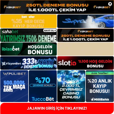
×
JAJAWIN GİRİŞ İÇİN TIKLAYINIZ!