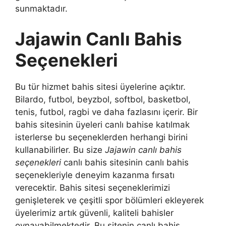
sunmaktadır.
Jajawin Canlı Bahis
Seçenekleri
Bu tür hizmet bahis sitesi üyelerine açıktır.
Bilardo, futbol, ​​beyzbol, softbol, ​​basketbol, ​​
tenis, futbol, ​​ragbi ve daha fazlasını içerir. Bir
bahis sitesinin üyeleri canlı bahise katılmak
isterlerse bu seçeneklerden herhangi birini
kullanabilirler. Bu size
Jajawin canlı bahis
seçenekleri
canlı bahis sitesinin canlı bahis
seçenekleriyle deneyim kazanma fırsatı
verecektir. Bahis sitesi seçeneklerimizi
genişleterek ve çeşitli spor bölümleri ekleyerek
üyelerimiz artık güvenli, kaliteli bahisler
oynayabilmektedir. Bu sitenin canlı bahis