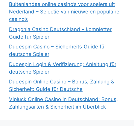
Buitenlandse online casino’s voor spelers uit
Nederland – Selectie van nieuwe en populaire
casino’s
Dragonia Casino Deutschland – kompletter
Guide für Spieler
Dudespin Casino – Sicherheits‑Guide für
deutsche Spieler
Dudespin Login & Verifizierung: Anleitung für
deutsche Spieler
Dudespin Online Casino – Bonus, Zahlung &
Sicherheit: Guide für Deutsche
Vipluck Online Casino in Deutschland: Bonus,
Zahlungsarten & Sicherheit im Überblick