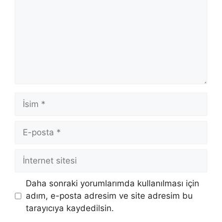
İsim
E-
posta
İnternet
sitesi
Daha sonraki yorumlarımda kullanılması için
adım, e-posta adresim ve site adresim bu
tarayıcıya kaydedilsin.