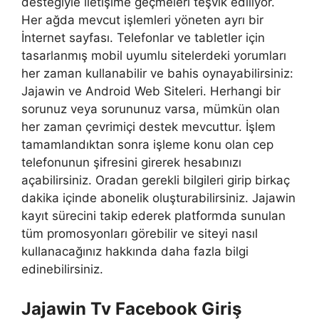
desteğiyle iletişime geçmeleri teşvik ediliyor.
Her ağda mevcut işlemleri yöneten ayrı bir
İnternet sayfası. Telefonlar ve tabletler için
tasarlanmış mobil uyumlu sitelerdeki yorumları
her zaman kullanabilir ve bahis oynayabilirsiniz:
Jajawin ve Android Web Siteleri. Herhangi bir
sorunuz veya sorununuz varsa, mümkün olan
her zaman çevrimiçi destek mevcuttur. İşlem
tamamlandıktan sonra işleme konu olan cep
telefonunun şifresini girerek hesabınızı
açabilirsiniz. Oradan gerekli bilgileri girip birkaç
dakika içinde abonelik oluşturabilirsiniz. Jajawin
kayıt sürecini takip ederek platformda sunulan
tüm promosyonları görebilir ve siteyi nasıl
kullanacağınız hakkında daha fazla bilgi
edinebilirsiniz.
Jajawin Tv Facebook Giriş