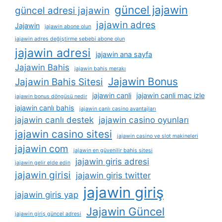
güncel jajawin
güncel adresi jajawin
jajawin adres
Jajawin
jajawin abone olun
jajawin adres değiştirme sebebi abone olun
jajawin adresi
jajawin ana sayfa
Jajawin Bahis
jajawin bahis merakı
Jajawin Bonus
Jajawin Bahis Sitesi
jajawin canli
jajawin canli maç izle
jajawin bonus döngüsü nedir
jajawin canlı bahis
jajawin canlı casino avantajları
jajawin canlı destek
jajawin casino oyunları
jajawin casino sitesi
jajawin casino ve slot makineleri
jajawin com
jajawin en güvenilir bahis sitesi
jajawin giris adresi
jajawin gelir elde edin
jajawin girisi
jajawin giris twitter
jajawin giriş
jajawin giris yap
Jajawin Güncel
jajawin giriş güncel adresi