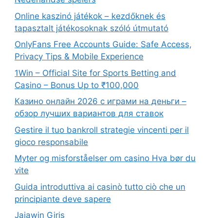
Online kaszinó játékok – kezdőknek és
tapasztalt játékosoknak szóló útmutató
OnlyFans Free Accounts Guide: Safe Access,
Privacy Tips & Mobile Experience
1Win – Official Site for Sports Betting and
Casino – Bonus Up to ₹100,000
Казино онлайн 2026 с играми на деньги –
обзор лучших вариантов для ставок
Gestire il tuo bankroll strategie vincenti per il
gioco responsabile
Myter og misforståelser om casino Hva bør du
vite
Guida introduttiva ai casinò tutto ciò che un
principiante deve sapere
Jajawin Giriş