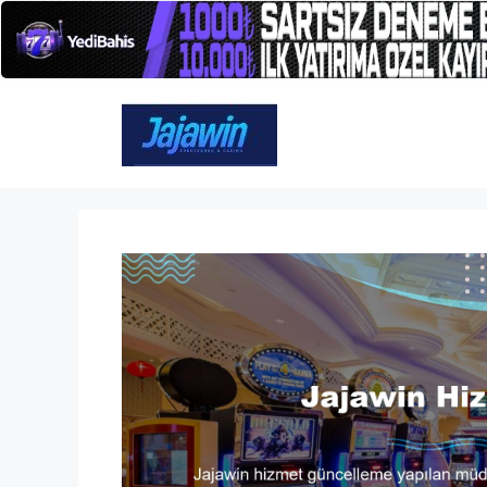
İçeriğe
atla