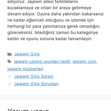
ediyoruz. Jajawin ailesi farklılıklarını
kucaklamaya ve onları bir araya getirmeye
devam ediyor. Oyuna daha yakından bakarsanız
ne kadar eğlenceli olduğunu ve izlemek için
herhangi bir para yatırmanıza gerek olmadığını
göreceksiniz. İstediğiniz zaman bu kategoriye
katılın ve oyunu sonuna kadar tamamlayın.
Kategoriler
Jajawin Giriş
Etiketler
jajawin casino oyunları nedir
,
jajawin com
,
jajawin müşterileri
Jajawin Giriş Süreci
Jajawin Giriş Sorunları