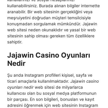
kullanabilirsiniz. Burada alınan bilgiler internette
aranabilir. Bir web sitesinin gerçekliğini veya
meşruiyetini doğrudan müşteri temsilcisiyle
konuşmadan sorgulamak mümkündür. Jajawin
web sitesi neden okunaklıdır ve yasal bir web
sitesinin sahip olması gereken tüm özelliklere
sahiptir.
Jajawin Casino Oyunları
Nedir
Şu anda Instagram profilleri kişisel, sayfa ve
ticari amaçlarla kullanılmaktadır.
Jajawin casino
oyunları nedir
web sitesi de milyarlarca
kullanıcısı olan bu sosyal medya platformunun
bir parçası. En son bilgileri, bonusları ve kayıt
adresini öğrenmek için web sitesinin Instagram