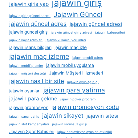
jajawin giriş
jajawin giris yap
Jajawin Güncel
jajawin giriş güncel adresi
jajawin güncel adres
jajawin güncel adresi
jajawin güncel giriş
jajawin güncel giriş adresi
jajawin kategorileri
jajawin kayıt adımları
jajawin kullanıcı yorumları
jajawin lisans bilgileri
jajawin maç izle
jajawin maç izleme
jajawin mobil adres
jajawin mobil uygulama
jajawin mobil i̇şlemler
Jajawin Müşteri Hizmetleri
jajawin müşteri desteği
jajawin nasil bir site
jajawin oyun ağırlığı
jajawin para yatirma
jajawin oyunları
jajawin para çekme
jajawin poker programı
jajawin promosyon kodu
jajawin promosyon
jajawin sikayet
jajawin sitesi
jajawin sanal bahis
jajawin slot kampanyaları
jajawin sorunsuz girişi
Jajawin Spor Bahisleri
jajawin televizyon oyunları etkinliği