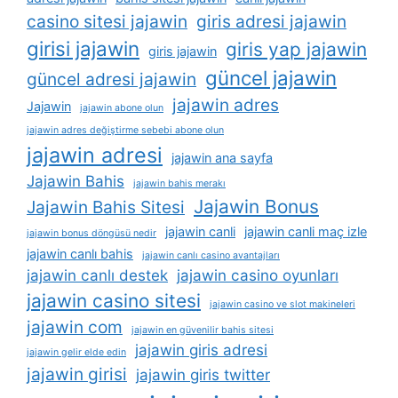
casino sitesi jajawin
giris adresi jajawin
girisi jajawin
giris yap jajawin
giris jajawin
güncel jajawin
güncel adresi jajawin
jajawin adres
Jajawin
jajawin abone olun
jajawin adres değiştirme sebebi abone olun
jajawin adresi
jajawin ana sayfa
Jajawin Bahis
jajawin bahis merakı
Jajawin Bonus
Jajawin Bahis Sitesi
jajawin canli
jajawin canli maç izle
jajawin bonus döngüsü nedir
jajawin canlı bahis
jajawin canlı casino avantajları
jajawin canlı destek
jajawin casino oyunları
jajawin casino sitesi
jajawin casino ve slot makineleri
jajawin com
jajawin en güvenilir bahis sitesi
jajawin giris adresi
jajawin gelir elde edin
jajawin girisi
jajawin giris twitter