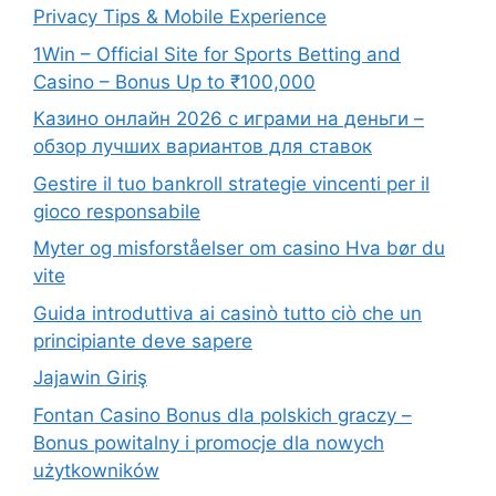
Privacy Tips & Mobile Experience
1Win – Official Site for Sports Betting and
Casino – Bonus Up to ₹100,000
Казино онлайн 2026 с играми на деньги –
обзор лучших вариантов для ставок
Gestire il tuo bankroll strategie vincenti per il
gioco responsabile
Myter og misforståelser om casino Hva bør du
vite
Guida introduttiva ai casinò tutto ciò che un
principiante deve sapere
Jajawin Giriş
Fontan Casino Bonus dla polskich graczy –
Bonus powitalny i promocje dla nowych
użytkowników