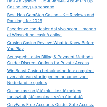
Пин Ап казино – Официальный сайт Pin Up
Casino вход на зеркало
Best Non GamStop Casino UK – Reviews and
Rankings for 2026
Esperienze con dealer dal vivo scopri il mondo
di Winspirit nei casinò online
Crusino Casino Review: What to Know Before
You Play
Serinymph Leaks Billing & Payment Methods
Guide: Discreet Options for Private Access
Win Beast Casino betaalmethoden: compleet
overzicht van stortingen en opnames voor
Nederlandse spelers
Online kaszinó játékok – kezdőknek és
tapasztalt játékosoknak szóló útmutató
OnlyFans Free Accounts Guide: Safe Access,