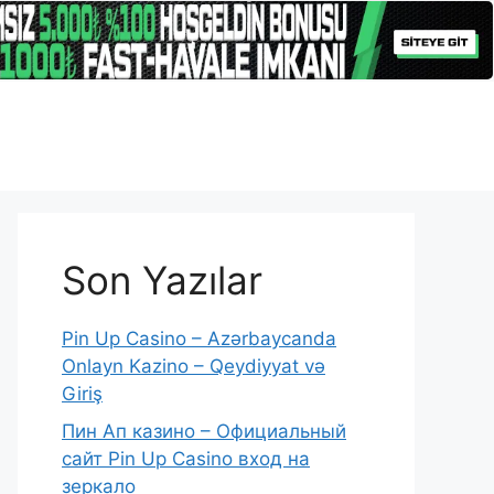
Son Yazılar
Pin Up Casino – Azərbaycanda
Onlayn Kazino – Qeydiyyat və
Giriş
Пин Ап казино – Официальный
сайт Pin Up Casino вход на
зеркало