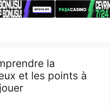
mprendre la
eux et les points à
 jouer