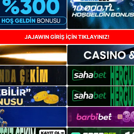
JAJAWIN GİRİŞ İÇİN TIKLAYINIZ!