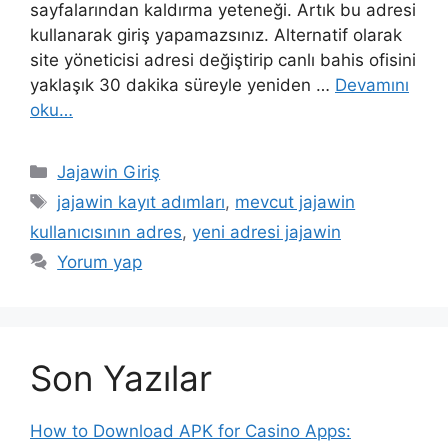
sayfalarından kaldırma yeteneği. Artık bu adresi
kullanarak giriş yapamazsınız. Alternatif olarak
site yöneticisi adresi değiştirip canlı bahis ofisini
yaklaşık 30 dakika süreyle yeniden …
Devamını
oku…
Kategoriler
Jajawin Giriş
Etiketler
jajawin kayıt adımları
,
mevcut jajawin
kullanıcısının adres
,
yeni adresi jajawin
Yorum yap
Son Yazılar
How to Download APK for Casino Apps: