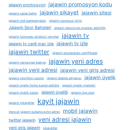
jajawin promosyon kodu
jajawin promosyon
jajawin sikayet
jajawin sitesi
jajawin sanal bahis
jajawin slot kampanyaları
jajawin sorunsuz girişi
Jajawin Spor Bahisleri
jajawin televizyon oyunları etkinliği
jajawin tv
jajawin turnuvası ücretsiz yayınlar
jajawin tv izle
jajawin tv canli maç izle
jajawin twitter
jajawin uluslararası sertifikalar
jajawin yeni adres
jajawin varsayılan bakiye
jajawin yeni adresi
jajawin yeni giriş adresi
jajawin üyelik
jajawin çevrimiçi casino
jajawin ödeme altyapısı
jajawin üyelik formu kupon editörü
jajawin üyelik i̇şlemleri
jajawin üyeliği
jajawin üyelik süreci
jajawin üye olun
kayit jajawin
jajawin şikayetler
mobil jajawin
mevcut jajawin kullanıcısının adres
yeni adresi jajawin
twitter jajawin
yeni giris jajawin
şikayetler