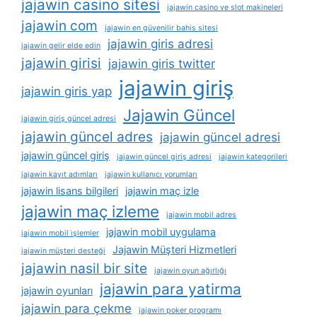
jajawin casino sitesi
jajawin casino ve slot makineleri
jajawin com
jajawin en güvenilir bahis sitesi
jajawin giris adresi
jajawin gelir elde edin
jajawin girisi
jajawin giris twitter
jajawin giriş
jajawin giris yap
Jajawin Güncel
jajawin giriş güncel adresi
jajawin güncel adres
jajawin güncel adresi
jajawin güncel giriş
jajawin güncel giriş adresi
jajawin kategorileri
jajawin kayıt adımları
jajawin kullanıcı yorumları
jajawin lisans bilgileri
jajawin maç izle
jajawin maç izleme
jajawin mobil adres
jajawin mobil uygulama
jajawin mobil i̇şlemler
Jajawin Müşteri Hizmetleri
jajawin müşteri desteği
jajawin nasil bir site
jajawin oyun ağırlığı
jajawin para yatirma
jajawin oyunları
jajawin para çekme
jajawin poker programı