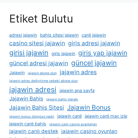
Etiket Bulutu
adresi jajawin
bahis sitesi jajawin
canli jajawin
casino sitesi jajawin
giris adresi jajawin
girisi jajawin
giris yap jajawin
giris jajawin
güncel jajawin
güncel adresi jajawin
jajawin adres
Jajawin
jajawin abone olun
jajawin adres değiştirme sebebi abone olun
jajawin adresi
jajawin ana sayfa
Jajawin Bahis
jajawin bahis merakı
Jajawin Bonus
Jajawin Bahis Sitesi
jajawin canli
jajawin canli maç izle
jajawin bonus döngüsü nedir
jajawin canlı bahis
jajawin canlı casino avantajları
jajawin canlı destek
jajawin casino oyunları