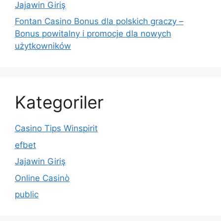
Jajawin Giriş
Fontan Casino Bonus dla polskich graczy –
Bonus powitalny i promocje dla nowych
użytkowników
Kategoriler
Casino Tips Winspirit
efbet
Jajawin Giriş
Online Casinò
public