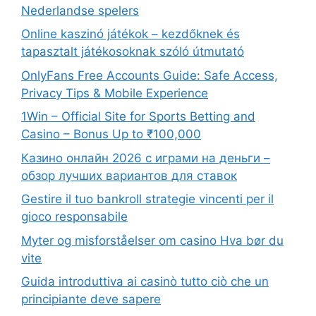
Nederlandse spelers
Online kaszinó játékok – kezdőknek és
tapasztalt játékosoknak szóló útmutató
OnlyFans Free Accounts Guide: Safe Access,
Privacy Tips & Mobile Experience
1Win – Official Site for Sports Betting and
Casino – Bonus Up to ₹100,000
Казино онлайн 2026 с играми на деньги –
обзор лучших вариантов для ставок
Gestire il tuo bankroll strategie vincenti per il
gioco responsabile
Myter og misforståelser om casino Hva bør du
vite
Guida introduttiva ai casinò tutto ciò che un
principiante deve sapere