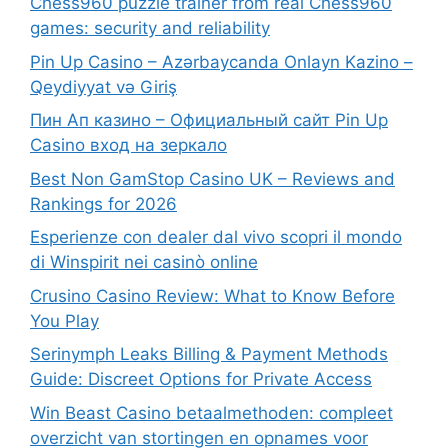
Chess960 puzzle trainer from real Chess960
games: security and reliability
Pin Up Casino – Azərbaycanda Onlayn Kazino –
Qeydiyyat və Giriş
Пин Ап казино – Официальный сайт Pin Up
Casino вход на зеркало
Best Non GamStop Casino UK – Reviews and
Rankings for 2026
Esperienze con dealer dal vivo scopri il mondo
di Winspirit nei casinò online
Crusino Casino Review: What to Know Before
You Play
Serinymph Leaks Billing & Payment Methods
Guide: Discreet Options for Private Access
Win Beast Casino betaalmethoden: compleet
overzicht van stortingen en opnames voor