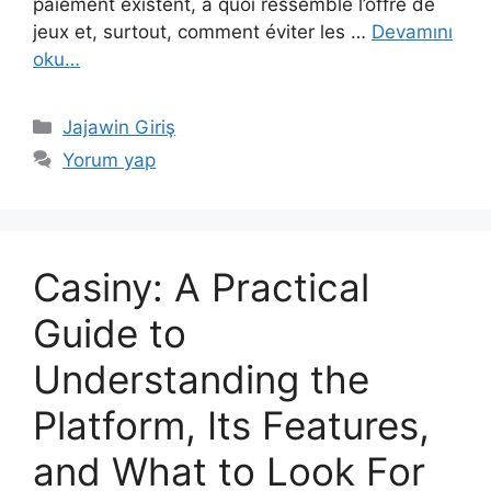
paiement existent, à quoi ressemble l’offre de
jeux et, surtout, comment éviter les …
Devamını
oku…
Kategoriler
Jajawin Giriş
Yorum yap
Casiny: A Practical
Guide to
Understanding the
Platform, Its Features,
and What to Look For