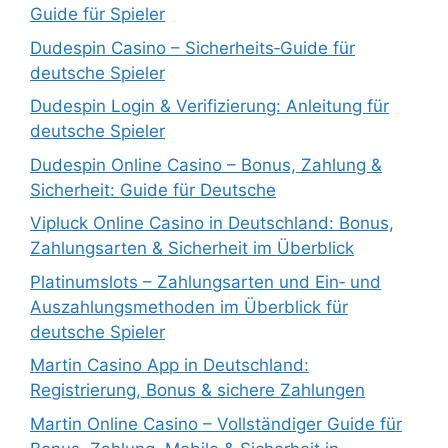
Guide für Spieler
Dudespin Casino – Sicherheits‑Guide für
deutsche Spieler
Dudespin Login & Verifizierung: Anleitung für
deutsche Spieler
Dudespin Online Casino – Bonus, Zahlung &
Sicherheit: Guide für Deutsche
Vipluck Online Casino in Deutschland: Bonus,
Zahlungsarten & Sicherheit im Überblick
Platinumslots – Zahlungsarten und Ein‑ und
Auszahlungsmethoden im Überblick für
deutsche Spieler
Martin Casino App in Deutschland:
Registrierung, Bonus & sichere Zahlungen
Martin Online Casino – Vollständiger Guide für