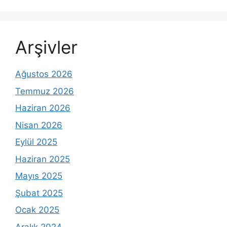
Arşivler
Ağustos 2026
Temmuz 2026
Haziran 2026
Nisan 2026
Eylül 2025
Haziran 2025
Mayıs 2025
Şubat 2025
Ocak 2025
Aralık 2024