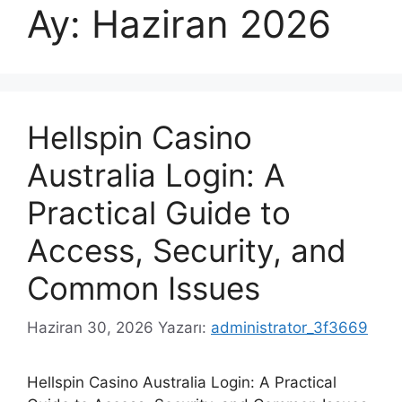
Ay:
Haziran 2026
Hellspin Casino
Australia Login: A
Practical Guide to
Access, Security, and
Common Issues
Haziran 30, 2026
Yazarı:
administrator_3f3669
Hellspin Casino Australia Login: A Practical