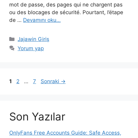
mot de passe, des pages qui ne chargent pas
ou des blocages de sécurité. Pourtant, l’étape
de …
Devamını oku…
Kategoriler
Jajawin Giriş
Yorum yap
Sayfa
Sayfa
Sayfa
1
2
…
7
Sonraki
→
Son Yazılar
OnlyFans Free Accounts Guide: Safe Access,