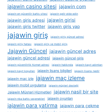
jajawin casino sitesi
jajawin com
jajawin en güvenilir bahis sitesi
jajawin gelir elde edin
jajawin girisi
jajawin giris adresi
jajawin giris twitter
jajawin giris yap
jajawin giriş
jajawin giriş güncel adresi
jajawin giriş hatası
jajawin giriş ve mobil giriş
Jajawin Güncel
jajawin güncel adres
jajawin güncel adresi
jajawin güncel giriş
jajawin güvenilirlik hizmet adresi
jajawin hakkında
jajawin kayıt adımları
jajawin lisans bilgileri
jajawin kayıt koşulları
jajawin lisansı nedir
jajawin maç izleme
jajawin maç izle
jajawin mobil uygulama
jajawin müşteri desteği
jajawin nasil bir site
Jajawin Müşteri Hizmetleri
jajawin oyunları
jajawin nba bahis seçenekleri
jajawin para yatirma
jajawin para çekme