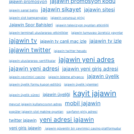
jajawin promosyon kodu
jajawin promosyon
jajawin sikayet
jajawin sitesi
jajawin sanal bahis
jajawin slot kampanyaları
jajawin sorunsuz girişi
Jajawin Spor Bahisleri
jajawin televizyon oyunları etkinliği
jajawin terminali uluslararası etkinlikler
jajawin turnuvası ücretsiz yayınlar
jajawin tv
jajawin tv izle
jajawin tv canli maç izle
jajawin twitter
jajawin twitter hesabı
jajawin yeni adres
jajawin uluslararası sertifikalar
jajawin yeni adresi
jajawin yeni giriş adresi
jajawin üyelik
jajawin çevrimiçi casino
jajawin ödeme altyapısı
jajawin üyelik formu kupon editörü
jajawin üyelik i̇şlemleri
kayit jajawin
jajawin üyeliği
jajawin üyelik süreci
mobil jajawin
mevcut jajawin kullanıcısının adres
popüler jajawin slot makine oyunları
sayfanın giriş adresi
yeni adresi jajawin
twitter jajawin
yeni giris jajawin
jajawin güvenilir bir çevrimiçi casino platformudur