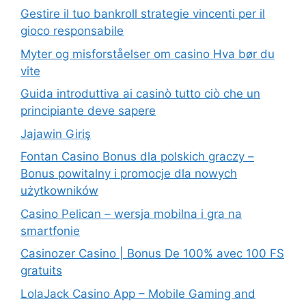
Gestire il tuo bankroll strategie vincenti per il
gioco responsabile
Myter og misforståelser om casino Hva bør du
vite
Guida introduttiva ai casinò tutto ciò che un
principiante deve sapere
Jajawin Giriş
Fontan Casino Bonus dla polskich graczy –
Bonus powitalny i promocje dla nowych
użytkowników
Casino Pelican – wersja mobilna i gra na
smartfonie
Casinozer Casino | Bonus De 100% avec 100 FS
gratuits
LolaJack Casino App – Mobile Gaming and