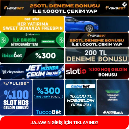
×
JAJAWIN GİRİŞ İÇİN TIKLAYINIZ!