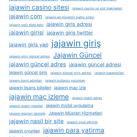
jajawin casino sitesi
jajawin casino ve slot makineleri
jajawin com
jajawin en güvenilir bahis sitesi
jajawin giris adresi
jajawin gelir elde edin
jajawin girisi
jajawin giris twitter
jajawin giriş
jajawin giris yap
Jajawin Güncel
jajawin giriş güncel adresi
jajawin güncel adres
jajawin güncel adresi
jajawin güncel giriş
jajawin güncel giriş adresi
jajawin kategorileri
jajawin kayıt adımları
jajawin kullanıcı yorumları
jajawin lisans bilgileri
jajawin maç izle
jajawin maç izleme
jajawin mobil adres
jajawin mobil uygulama
jajawin mobil i̇şlemler
Jajawin Müşteri Hizmetleri
jajawin müşteri desteği
jajawin nasil bir site
jajawin oyun ağırlığı
jajawin para yatirma
jajawin oyunları