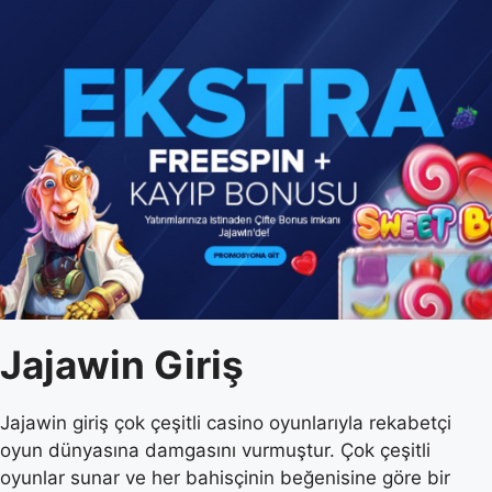
Jajawin Giriş
Jajawin giriş çok çeşitli casino oyunlarıyla rekabetçi
oyun dünyasına damgasını vurmuştur. Çok çeşitli
oyunlar sunar ve her bahisçinin beğenisine göre bir