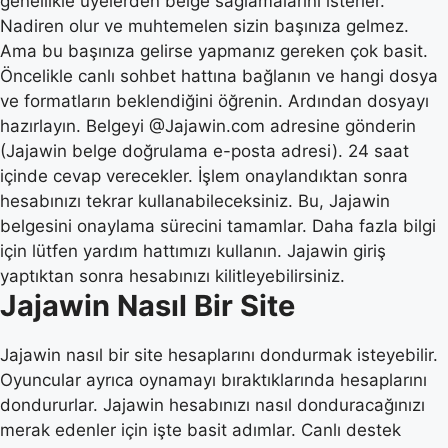
genellikle üyelerden belge sağlamalarını isterler.
Nadiren olur ve muhtemelen sizin başınıza gelmez.
Ama bu başınıza gelirse yapmanız gereken çok basit.
Öncelikle canlı sohbet hattına bağlanın ve hangi dosya
ve formatların beklendiğini öğrenin. Ardından dosyayı
hazırlayın. Belgeyi @Jajawin.com adresine gönderin
(Jajawin belge doğrulama e-posta adresi). 24 saat
içinde cevap verecekler. İşlem onaylandıktan sonra
hesabınızı tekrar kullanabileceksiniz. Bu, Jajawin
belgesini onaylama sürecini tamamlar. Daha fazla bilgi
için lütfen yardım hattımızı kullanın. Jajawin giriş
yaptıktan sonra hesabınızı kilitleyebilirsiniz.
Jajawin Nasıl Bir Site
Jajawin nasıl bir site hesaplarını dondurmak isteyebilir.
Oyuncular ayrıca oynamayı bıraktıklarında hesaplarını
dondururlar. Jajawin hesabınızı nasıl donduracağınızı
merak edenler için işte basit adımlar. Canlı destek