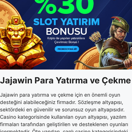
Jajawin Para Yatırma ve Çekme
Jajawin para yatırma ve çekme için en önemli oyun
desteğini alabileceğiniz firmadır. Sözleşme altyapısı,
sektördeki en güvenilir ve sorunsuz oyun altyapısıdır.
Casino kategorisinde kullanılan oyun altyapısı, yazılım
firmaları tarafından geliştirilen ve desteklenen oyunları
içermektedir. Öte yandan, canlı casino kategorisindeki