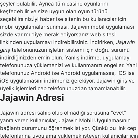
şeyler bulabilir. Ayrıca tüm casino oyunlarını
keşfedebilir ve size uygun olan oyun türünü
seçebilirsiniz.İyi haber ise sitenin bu kullanıcılar için
mobil uygulamalar sunması. Jajawin mobil uygulaması
sizde var mı diye merak ediyorsanız web sitesi
linkinden uygulamayı indirebilirsiniz. İndirirken,
Jajawin
giriş
telefonunuzun işletim sistemi için doğru sürümü
indirdiğinizden emin olun. Yanlış indirme, uygulamayı
telefonunuza yüklemenizi ve kullanmanızı engeller. Yani
telefonunuz Android ise Android uygulamasını, iOS ise
iOS uygulamasını indirmeniz gerekiyor. Jajawin giriş ve
üyelik işlemleri cep telefonunuzdan tamamlanabilir.
Jajawin Adresi
Jajawin adresi sahip olup olmadığı sorusuna "evet"
yanıtı veren kullanıcılar, Jajawin Mobil Uygulamasının
bağlantı durumunu öğrenmek istiyor. Çünkü bu link cep
telefonlarına uygulama yüklemek isteyen kullanıcılar için