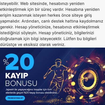
isteyebilir. Web sitesinde, hesabınızı yeniden
etkinleştirmek için bir süreç vardır. Hesabına yeniden
erişim kazanmak isteyen herkes önce siteye giriş
yapmalıdır. Ardından, canlı destek hattına kaydolmanız
gerekir. Hesap yöneticinize, hesabınızı etkinleştirmek
istediğinizi söyleyin. Hesap yöneticiniz, bilgilerinizi
doğrulamak için bilgi isteyecektir. Lütfen bu bilgileri
dürüstçe ve eksiksiz olarak veriniz.