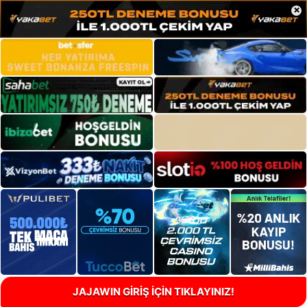
×
JAJAWIN GİRİŞ İÇİN TIKLAYINIZ!