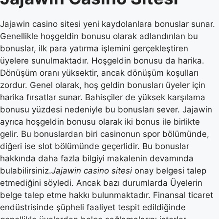
Jajawin casino sitesi yeni kaydolanlara bonuslar sunar.
Genellikle hoşgeldin bonusu olarak adlandırılan bu
bonuslar, ilk para yatırma işlemini gerçekleştiren
üyelere sunulmaktadır. Hoşgeldin bonusu da harika.
Dönüşüm oranı yüksektir, ancak dönüşüm koşulları
zordur. Genel olarak, hoş geldin bonusları üyeler için
harika fırsatlar sunar. Bahisçiler de yüksek karşılama
bonusu yüzdesi nedeniyle bu bonusları sever. Jajawin
ayrıca hoşgeldin bonusu olarak iki bonus ile birlikte
gelir. Bu bonuslardan biri casinonun spor bölümünde,
diğeri ise slot bölümünde geçerlidir. Bu bonuslar
hakkında daha fazla bilgiyi makalenin devamında
bulabilirsiniz.
Jajawin casino sitesi
onay belgesi talep
etmediğini söyledi. Ancak bazı durumlarda Üyelerin
belge talep etme hakkı bulunmaktadır. Finansal ticaret
endüstrisinde şüpheli faaliyet tespit edildiğinde