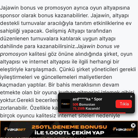
Jajawin bonus ve promosyon ayrıca oyun altyapısına
sponsor olarak bonus kazanabilirler. Jajawin, altyapı
destekli turnuvalar aracılığıyla tanıtım etkinliklerine ev
sahipliği yapacak. Gelişmiş Altyapı tarafından
düzenlenen turnuvalara katılarak uygun altyapı
dahilinde para kazanabilirsiniz.
Jajawin bonus ve
promosyon
kalitesi göz önüne alındığında şirket, oyun
altyapısı ve internet altyapısı ile ilgili herhangi bir
eleştiriyle karşılaşmadı. Çünkü şirket yöneticileri gerekli
iyileştirmeleri ve güncellemeleri maliyetlerden
kaçmadan yaptılar. Bir bahis meraklısının devam
etmekte olan bir oyuna kurban gitmesini izlemek gibisi
yoktur.Gerekli becerilere sahip olmayan bir bahis sitesi
zorlanabilir. Özellikle katıldığı oyunlar çerçevesinde
birçok oyuncu kalitesiz internet siteleri nedeniyle
oyundan atılma sorunu ile karşı karşıya kalmıştır
×
sitesinde oyun altyapısının böyle bir memnuniyetsizlik