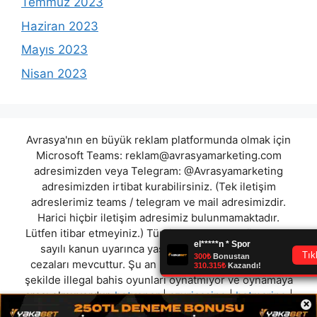
Temmuz 2023
Haziran 2023
Mayıs 2023
Nisan 2023
Avrasya'nın en büyük reklam platformunda olmak için
Microsoft Teams:
reklam@avrasyamarketing.com
adresimizden veya Telegram: @Avrasyamarketing
adresimizden irtibat kurabilirsiniz. (Tek iletişim
adreslerimiz teams / telegram ve mail adresimizdir.
Harici hiçbir iletişim adresimiz bulunmamaktadır.
Lütfen itibar etmeyiniz.) Türkiye yasalarına göre 7258
sayılı kanun uyarınca yasa dışı bahis oynamanın
cezaları mevcuttur. Şu an bulunduğunuz site hiç bir
şekilde illegal bahis oyunları oynatmıyor ve oynamaya
aracı olmuyordur.
betyoner
|
azuricasino
|
betmarino
|
×
gobahis
|
setrabet
|
vebahis
|
betcas
|
morbahis