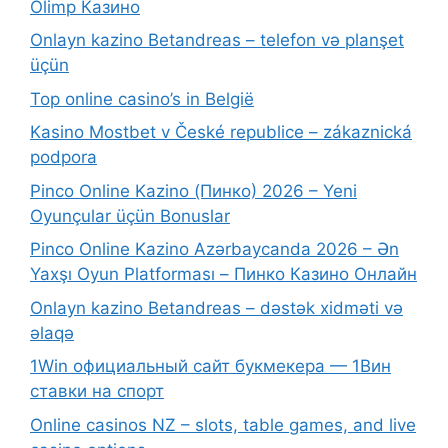
Olimp Казино
Onlayn kazino Betandreas – telefon və planşet
üçün
Top online casino’s in België
Kasino Mostbet v České republice – zákaznická
podpora
Pinco Online Kazino (Пинко) 2026 – Yeni
Oyunçular üçün Bonuslar
Pinco Online Kazino Azərbaycanda 2026 – Ən
Yaxşı Oyun Platforması – Пинко Казино Онлайн
Onlayn kazino Betandreas – dəstək xidməti və
əlaqə
1Win официальный сайт букмекера — 1Вин
ставки на спорт
Online casinos NZ – slots, table games, and live