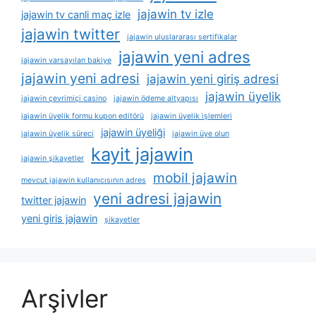
jajawin tv izle
jajawin tv canli maç izle
jajawin twitter
jajawin uluslararası sertifikalar
jajawin yeni adres
jajawin varsayılan bakiye
jajawin yeni adresi
jajawin yeni giriş adresi
jajawin üyelik
jajawin çevrimiçi casino
jajawin ödeme altyapısı
jajawin üyelik formu kupon editörü
jajawin üyelik i̇şlemleri
jajawin üyeliği
jajawin üyelik süreci
jajawin üye olun
kayit jajawin
jajawin şikayetler
mobil jajawin
mevcut jajawin kullanıcısının adres
yeni adresi jajawin
twitter jajawin
yeni giris jajawin
şikayetler
Arşivler