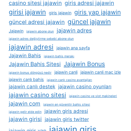
casino sitesi jajawin
giris adresi jajawin
girisi jajawin
giris yap jajawin
giris jajawin
güncel jajawin
güncel adresi jajawin
jajawin adres
Jajawin
jajawin abone olun
jajawin adres değiştirme sebebi abone olun
jajawin adresi
jajawin ana sayfa
Jajawin Bahis
jajawin bahis merakı
Jajawin Bonus
Jajawin Bahis Sitesi
jajawin canli
jajawin canli maç izle
jajawin bonus döngüsü nedir
jajawin canlı bahis
jajawin canlı casino avantajları
jajawin canlı destek
jajawin casino oyunları
jajawin casino sitesi
jajawin casino ve slot makineleri
jajawin com
jajawin en güvenilir bahis sitesi
jajawin giris adresi
jajawin gelir elde edin
jajawin girisi
jajawin giris twitter
jajawin giriş
jajawin giris yap