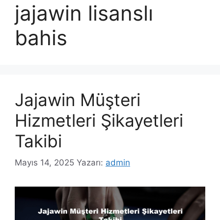
jajawin lisanslı
bahis
Jajawin Müşteri
Hizmetleri Şikayetleri
Takibi
Mayıs 14, 2025
Yazarı:
admin