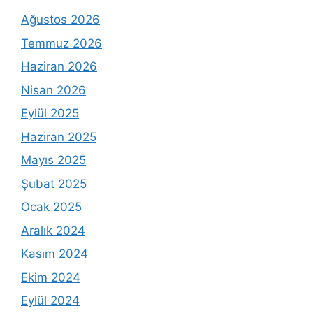
Ağustos 2026
Temmuz 2026
Haziran 2026
Nisan 2026
Eylül 2025
Haziran 2025
Mayıs 2025
Şubat 2025
Ocak 2025
Aralık 2024
Kasım 2024
Ekim 2024
Eylül 2024