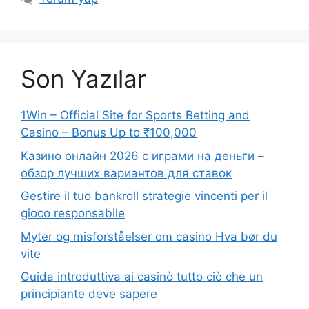
Son Yazılar
1Win – Official Site for Sports Betting and
Casino – Bonus Up to ₹100,000
Казино онлайн 2026 с играми на деньги –
обзор лучших вариантов для ставок
Gestire il tuo bankroll strategie vincenti per il
gioco responsabile
Myter og misforståelser om casino Hva bør du
vite
Guida introduttiva ai casinò tutto ciò che un
principiante deve sapere