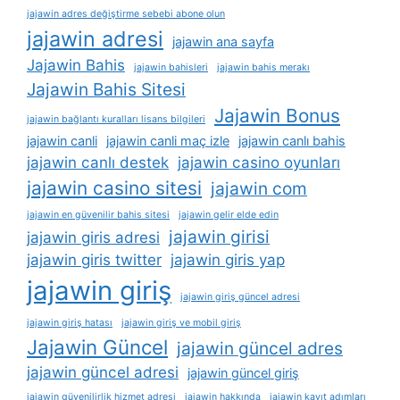
jajawin adres değiştirme sebebi abone olun
jajawin adresi
jajawin ana sayfa
Jajawin Bahis
jajawin bahisleri
jajawin bahis merakı
Jajawin Bahis Sitesi
Jajawin Bonus
jajawin bağlantı kuralları lisans bilgileri
jajawin canli
jajawin canli maç izle
jajawin canlı bahis
jajawin canlı destek
jajawin casino oyunları
jajawin casino sitesi
jajawin com
jajawin en güvenilir bahis sitesi
jajawin gelir elde edin
jajawin girisi
jajawin giris adresi
jajawin giris twitter
jajawin giris yap
jajawin giriş
jajawin giriş güncel adresi
jajawin giriş hatası
jajawin giriş ve mobil giriş
Jajawin Güncel
jajawin güncel adres
jajawin güncel adresi
jajawin güncel giriş
jajawin güvenilirlik hizmet adresi
jajawin hakkında
jajawin kayıt adımları