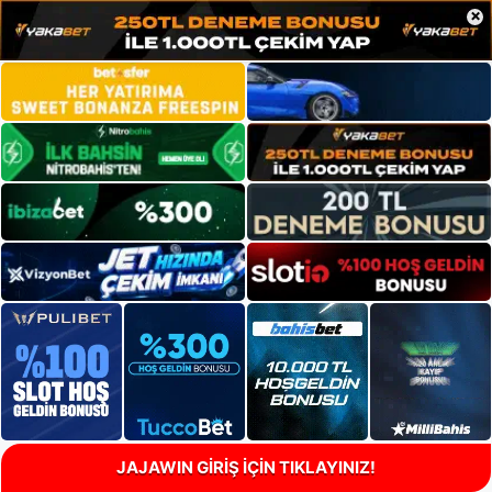
×
JAJAWIN GİRİŞ İÇİN TIKLAYINIZ!