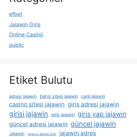
efbet
Jajawin Giriş
Online Casinò
public
Etiket Bulutu
adresi jajawin
bahis sitesi jajawin
canli jajawin
casino sitesi jajawin
giris adresi jajawin
girisi jajawin
giris yap jajawin
giris jajawin
güncel jajawin
güncel adresi jajawin
jajawin adres
Jajawin
jajawin abone olun