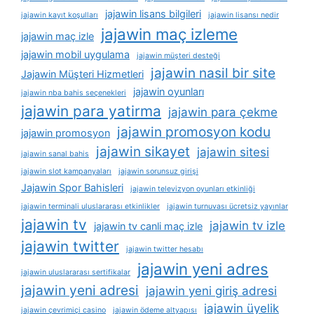
jajawin lisans bilgileri
jajawin kayıt koşulları
jajawin lisansı nedir
jajawin maç izleme
jajawin maç izle
jajawin mobil uygulama
jajawin müşteri desteği
jajawin nasil bir site
Jajawin Müşteri Hizmetleri
jajawin oyunları
jajawin nba bahis seçenekleri
jajawin para yatirma
jajawin para çekme
jajawin promosyon kodu
jajawin promosyon
jajawin sikayet
jajawin sitesi
jajawin sanal bahis
jajawin slot kampanyaları
jajawin sorunsuz girişi
Jajawin Spor Bahisleri
jajawin televizyon oyunları etkinliği
jajawin terminali uluslararası etkinlikler
jajawin turnuvası ücretsiz yayınlar
jajawin tv
jajawin tv izle
jajawin tv canli maç izle
jajawin twitter
jajawin twitter hesabı
jajawin yeni adres
jajawin uluslararası sertifikalar
jajawin yeni adresi
jajawin yeni giriş adresi
jajawin üyelik
jajawin çevrimiçi casino
jajawin ödeme altyapısı