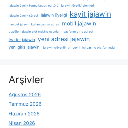
jajawin üyelik formu kupon editörü
jajawin üyelik i̇şlemleri
kayit jajawin
jajawin üyeliği
jajawin üyelik süreci
mobil jajawin
mevcut jajawin kullanıcısının adres
popüler jajawin slot makine oyunları
sayfanın giriş adresi
yeni adresi jajawin
twitter jajawin
yeni giris jajawin
jajawin güvenilir bir çevrimiçi casino platformudur
Arşivler
Ağustos 2026
Temmuz 2026
Haziran 2026
Nisan 2026