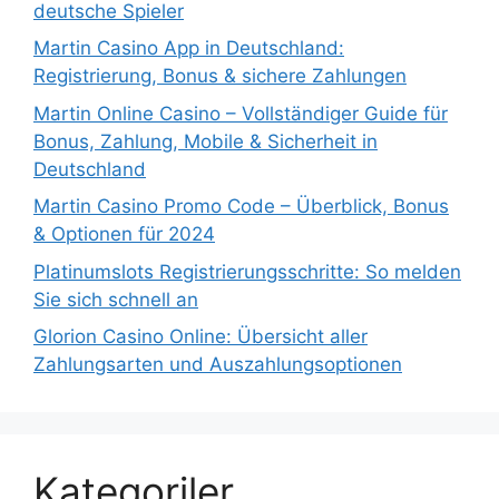
deutsche Spieler
Martin Casino App in Deutschland:
Registrierung, Bonus & sichere Zahlungen
Martin Online Casino – Vollständiger Guide für
Bonus, Zahlung, Mobile & Sicherheit in
Deutschland
Martin Casino Promo Code – Überblick, Bonus
& Optionen für 2024
Platinumslots Registrierungsschritte: So melden
Sie sich schnell an
Glorion Casino Online: Übersicht aller
Zahlungsarten und Auszahlungsoptionen
Kategoriler