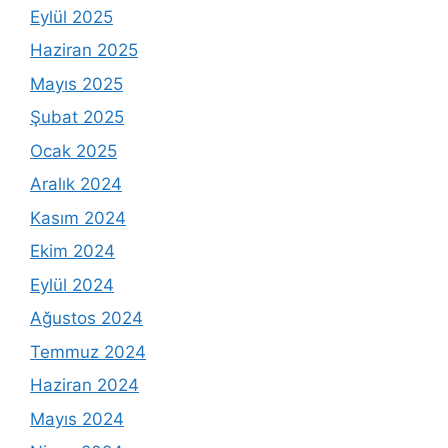
Eylül 2025
Haziran 2025
Mayıs 2025
Şubat 2025
Ocak 2025
Aralık 2024
Kasım 2024
Ekim 2024
Eylül 2024
Ağustos 2024
Temmuz 2024
Haziran 2024
Mayıs 2024