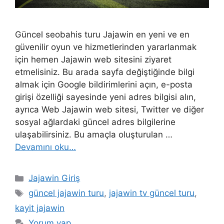
Güncel seobahis turu Jajawin en yeni ve en
güvenilir oyun ve hizmetlerinden yararlanmak
için hemen Jajawin web sitesini ziyaret
etmelisiniz. Bu arada sayfa değiştiğinde bilgi
almak için Google bildirimlerini açın, e-posta
girişi özelliği sayesinde yeni adres bilgisi alın,
ayrıca Web Jajawin web sitesi, Twitter ve diğer
sosyal ağlardaki güncel adres bilgilerine
ulaşabilirsiniz. Bu amaçla oluşturulan …
Devamını oku…
Kategoriler
Jajawin Giriş
Etiketler
güncel jajawin turu
,
jajawin tv güncel turu
,
kayit jajawin
Yorum yap