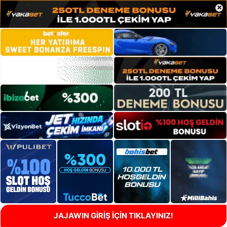
×
JAJAWIN GİRİŞ İÇİN TIKLAYINIZ!