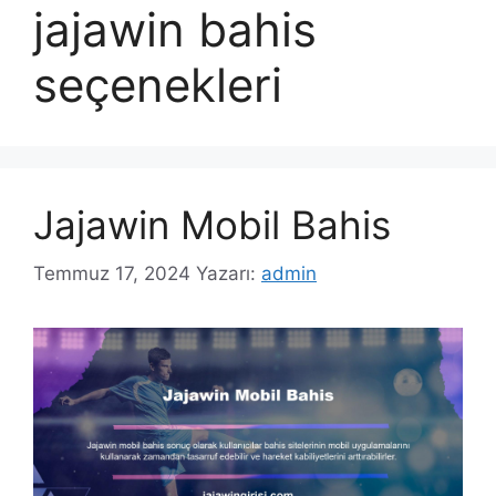
jajawin bahis
seçenekleri
Jajawin Mobil Bahis
Temmuz 17, 2024
Yazarı:
admin