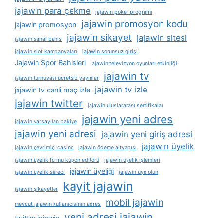
jajawin para çekme
jajawin poker programı
jajawin promosyon kodu
jajawin promosyon
jajawin sikayet
jajawin sitesi
jajawin sanal bahis
jajawin slot kampanyaları
jajawin sorunsuz girişi
Jajawin Spor Bahisleri
jajawin televizyon oyunları etkinliği
jajawin tv
jajawin turnuvası ücretsiz yayınlar
jajawin tv izle
jajawin tv canli maç izle
jajawin twitter
jajawin uluslararası sertifikalar
jajawin yeni adres
jajawin varsayılan bakiye
jajawin yeni adresi
jajawin yeni giriş adresi
jajawin üyelik
jajawin çevrimiçi casino
jajawin ödeme altyapısı
jajawin üyelik formu kupon editörü
jajawin üyelik i̇şlemleri
jajawin üyeliği
jajawin üyelik süreci
jajawin üye olun
kayit jajawin
jajawin şikayetler
mobil jajawin
mevcut jajawin kullanıcısının adres
yeni adresi jajawin
twitter jajawin