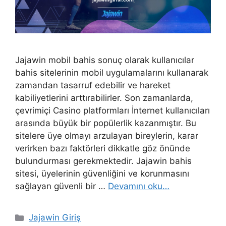
Jajawin mobil bahis sonuç olarak kullanıcılar
bahis sitelerinin mobil uygulamalarını kullanarak
zamandan tasarruf edebilir ve hareket
kabiliyetlerini arttırabilirler. Son zamanlarda,
çevrimiçi Casino platformları İnternet kullanıcıları
arasında büyük bir popülerlik kazanmıştır. Bu
sitelere üye olmayı arzulayan bireylerin, karar
verirken bazı faktörleri dikkatle göz önünde
bulundurması gerekmektedir. Jajawin bahis
sitesi, üyelerinin güvenliğini ve korunmasını
sağlayan güvenli bir …
Devamını oku…
Kategoriler
Jajawin Giriş