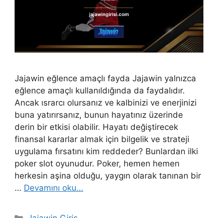
Jajawin eğlence amaçlı fayda Jajawin yalnızca
eğlence amaçlı kullanıldığında da faydalıdır.
Ancak ısrarcı olursanız ve kalbinizi ve enerjinizi
buna yatırırsanız, bunun hayatınız üzerinde
derin bir etkisi olabilir. Hayatı değiştirecek
finansal kararlar almak için bilgelik ve strateji
uygulama fırsatını kim reddeder? Bunlardan ilki
poker slot oyunudur. Poker, hemen hemen
herkesin aşina olduğu, yaygın olarak tanınan bir
…
Devamını oku…
Kategoriler