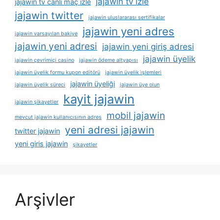
jajawin tv izle
jajawin tv canli maç izle
jajawin twitter
jajawin uluslararası sertifikalar
jajawin yeni adres
jajawin varsayılan bakiye
jajawin yeni adresi
jajawin yeni giriş adresi
jajawin üyelik
jajawin çevrimiçi casino
jajawin ödeme altyapısı
jajawin üyelik formu kupon editörü
jajawin üyelik i̇şlemleri
jajawin üyeliği
jajawin üyelik süreci
jajawin üye olun
kayit jajawin
jajawin şikayetler
mobil jajawin
mevcut jajawin kullanıcısının adres
yeni adresi jajawin
twitter jajawin
yeni giris jajawin
şikayetler
Arşivler