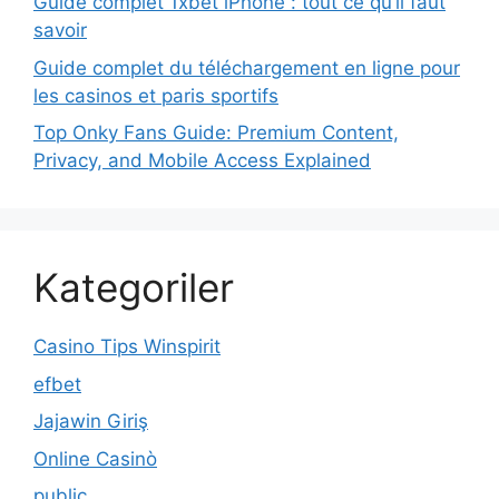
Guide complet 1xbet iPhone : tout ce qu’il faut
savoir
Guide complet du téléchargement en ligne pour
les casinos et paris sportifs
Top Onky Fans Guide: Premium Content,
Privacy, and Mobile Access Explained
Kategoriler
Casino Tips Winspirit
efbet
Jajawin Giriş
Online Casinò
public