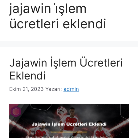
jajawin i̇şlem
ücretleri eklendi
Jajawin İşlem Ücretleri
Eklendi
Ekim 21, 2023
Yazarı:
admin