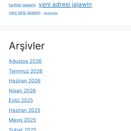
yeni adresi jajawin
twitter jajawin
yeni giris jajawin
şikayetler
Arşivler
Ağustos 2026
Temmuz 2026
Haziran 2026
Nisan 2026
Eylül 2025
Haziran 2025
Mayıs 2025
Şubat 2025