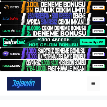
İçeriğe
atla
Menü