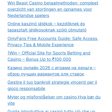
Win Beast Casino betaalmethoden: compleet
overzicht van stortingen en opnames voor
Nederlandse spelers
Online kaszinó játékok – kezdőknek és
tapasztalt játékosoknak szóló útmutató
OnlyFans Free Accounts Guide: Safe Access,
Privacy Tips & Mobile Experience
1Win – Official Site for Sports Betting and
Casino – Bonus Up to ₹100,000
Казино онлайн 2026 с играми на деньги –
обзор лучших вариантов для ставок
Gestire il tuo bankroll strategie vincenti per il
gioco responsabile
Myter og misforståelser om casino Hva bør du
vite
Guida introduttiva ai casinò tutto ciò che un