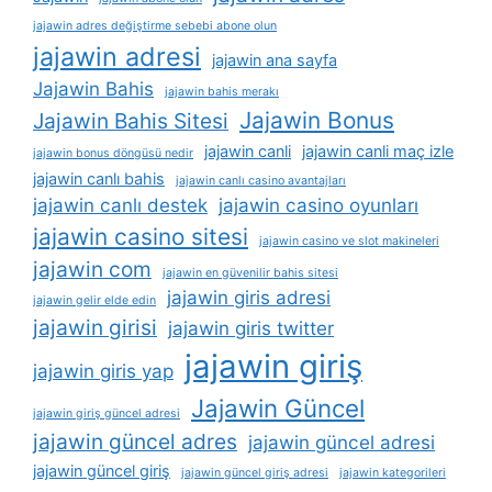
jajawin adres değiştirme sebebi abone olun
jajawin adresi
jajawin ana sayfa
Jajawin Bahis
jajawin bahis merakı
Jajawin Bonus
Jajawin Bahis Sitesi
jajawin canli
jajawin canli maç izle
jajawin bonus döngüsü nedir
jajawin canlı bahis
jajawin canlı casino avantajları
jajawin canlı destek
jajawin casino oyunları
jajawin casino sitesi
jajawin casino ve slot makineleri
jajawin com
jajawin en güvenilir bahis sitesi
jajawin giris adresi
jajawin gelir elde edin
jajawin girisi
jajawin giris twitter
jajawin giriş
jajawin giris yap
Jajawin Güncel
jajawin giriş güncel adresi
jajawin güncel adres
jajawin güncel adresi
jajawin güncel giriş
jajawin güncel giriş adresi
jajawin kategorileri