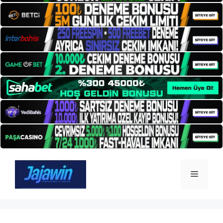
İçeriğe
atla
Menü