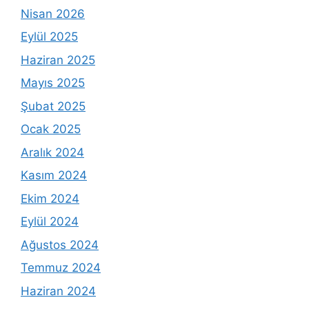
Nisan 2026
Eylül 2025
Haziran 2025
Mayıs 2025
Şubat 2025
Ocak 2025
Aralık 2024
Kasım 2024
Ekim 2024
Eylül 2024
Ağustos 2024
Temmuz 2024
Haziran 2024