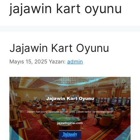
jajawin kart oyunu
Jajawin Kart Oyunu
Mayıs 15, 2025
Yazarı:
admin