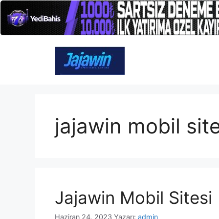
İçeriğe
atla
jajawin mobil site
Jajawin Mobil Sitesi
Haziran 24, 2023
Yazarı:
admin