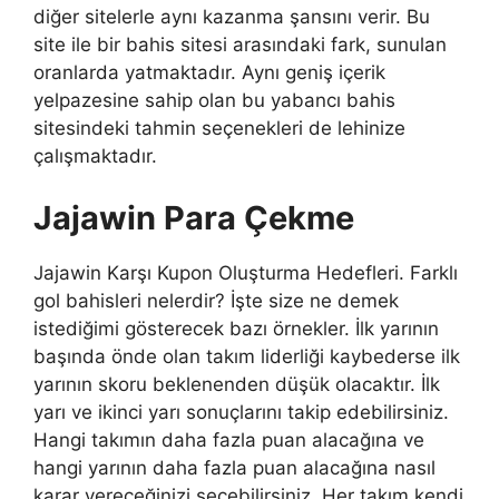
diğer sitelerle aynı kazanma şansını verir. Bu
site ile bir bahis sitesi arasındaki fark, sunulan
oranlarda yatmaktadır. Aynı geniş içerik
yelpazesine sahip olan bu yabancı bahis
sitesindeki tahmin seçenekleri de lehinize
çalışmaktadır.
Jajawin Para Çekme
Jajawin Karşı Kupon Oluşturma Hedefleri. Farklı
gol bahisleri nelerdir? İşte size ne demek
istediğimi gösterecek bazı örnekler. İlk yarının
başında önde olan takım liderliği kaybederse ilk
yarının skoru beklenenden düşük olacaktır. İlk
yarı ve ikinci yarı sonuçlarını takip edebilirsiniz.
Hangi takımın daha fazla puan alacağına ve
hangi yarının daha fazla puan alacağına nasıl
karar vereceğinizi seçebilirsiniz. Her takım kendi