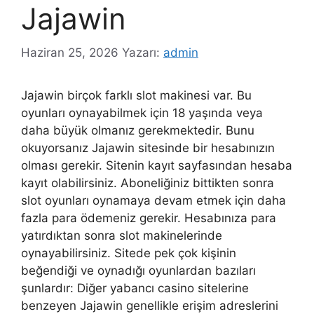
Jajawin
Haziran 25, 2026
Yazarı:
admin
Jajawin birçok farklı slot makinesi var. Bu
oyunları oynayabilmek için 18 yaşında veya
daha büyük olmanız gerekmektedir. Bunu
okuyorsanız Jajawin sitesinde bir hesabınızın
olması gerekir. Sitenin kayıt sayfasından hesaba
kayıt olabilirsiniz. Aboneliğiniz bittikten sonra
slot oyunları oynamaya devam etmek için daha
fazla para ödemeniz gerekir. Hesabınıza para
yatırdıktan sonra slot makinelerinde
oynayabilirsiniz. Sitede pek çok kişinin
beğendiği ve oynadığı oyunlardan bazıları
şunlardır: Diğer yabancı casino sitelerine
benzeyen Jajawin genellikle erişim adreslerini