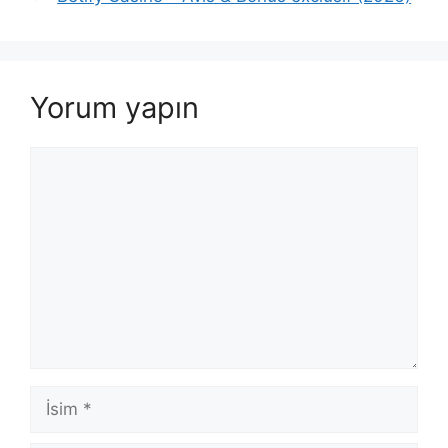
Yorum yapın
Yorum
İsim