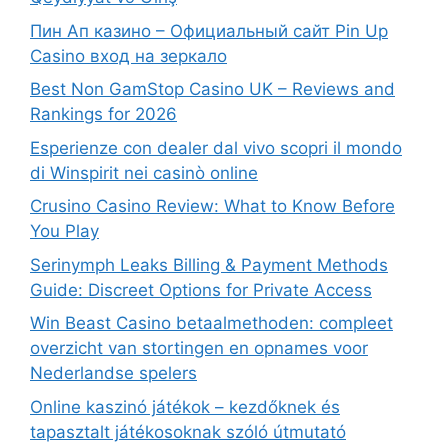
Пин Ап казино – Официальный сайт Pin Up
Casino вход на зеркало
Best Non GamStop Casino UK – Reviews and
Rankings for 2026
Esperienze con dealer dal vivo scopri il mondo
di Winspirit nei casinò online
Crusino Casino Review: What to Know Before
You Play
Serinymph Leaks Billing & Payment Methods
Guide: Discreet Options for Private Access
Win Beast Casino betaalmethoden: compleet
overzicht van stortingen en opnames voor
Nederlandse spelers
Online kaszinó játékok – kezdőknek és
tapasztalt játékosoknak szóló útmutató