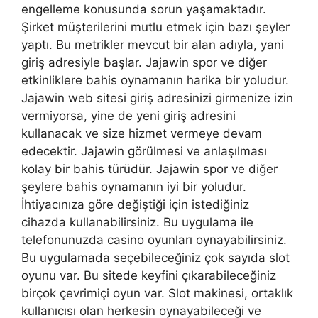
engelleme konusunda sorun yaşamaktadır.
Şirket müşterilerini mutlu etmek için bazı şeyler
yaptı. Bu metrikler mevcut bir alan adıyla, yani
giriş adresiyle başlar. Jajawin spor ve diğer
etkinliklere bahis oynamanın harika bir yoludur.
Jajawin web sitesi giriş adresinizi girmenize izin
vermiyorsa, yine de yeni giriş adresini
kullanacak ve size hizmet vermeye devam
edecektir. Jajawin görülmesi ve anlaşılması
kolay bir bahis türüdür. Jajawin spor ve diğer
şeylere bahis oynamanın iyi bir yoludur.
İhtiyacınıza göre değiştiği için istediğiniz
cihazda kullanabilirsiniz. Bu uygulama ile
telefonunuzda casino oyunları oynayabilirsiniz.
Bu uygulamada seçebileceğiniz çok sayıda slot
oyunu var. Bu sitede keyfini çıkarabileceğiniz
birçok çevrimiçi oyun var. Slot makinesi, ortaklık
kullanıcısı olan herkesin oynayabileceği ve