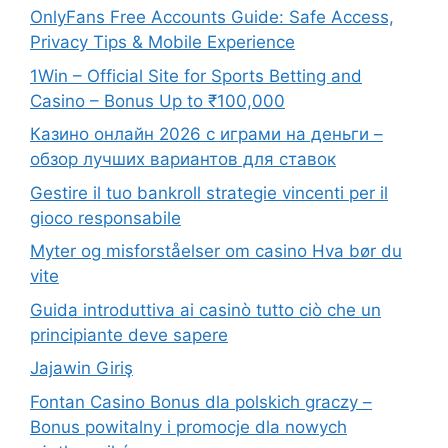
OnlyFans Free Accounts Guide: Safe Access,
Privacy Tips & Mobile Experience
1Win – Official Site for Sports Betting and
Casino – Bonus Up to ₹100,000
Казино онлайн 2026 с играми на деньги –
обзор лучших вариантов для ставок
Gestire il tuo bankroll strategie vincenti per il
gioco responsabile
Myter og misforståelser om casino Hva bør du
vite
Guida introduttiva ai casinò tutto ciò che un
principiante deve sapere
Jajawin Giriş
Fontan Casino Bonus dla polskich graczy –
Bonus powitalny i promocje dla nowych