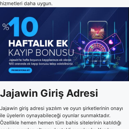
hizmetleri daha uygun.
Jajawin Giriş Adresi
Jajawin giriş adresi yazılım ve oyun şirketlerinin onayı
ile üyelerin oynayabileceği oyunlar sunmaktadır.
Özellikle hemen hemen tüm bahis sitelerinin katıldığı