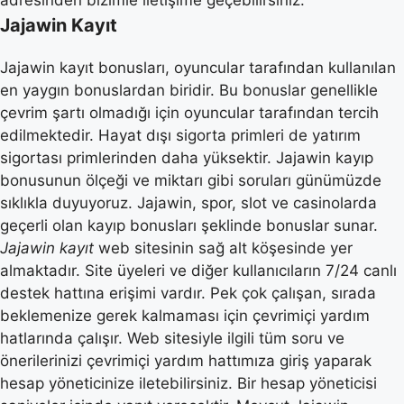
adresinden bizimle iletişime geçebilirsiniz.
Jajawin Kayıt
Jajawin kayıt bonusları, oyuncular tarafından kullanılan
en yaygın bonuslardan biridir. Bu bonuslar genellikle
çevrim şartı olmadığı için oyuncular tarafından tercih
edilmektedir. Hayat dışı sigorta primleri de yatırım
sigortası primlerinden daha yüksektir. Jajawin kayıp
bonusunun ölçeği ve miktarı gibi soruları günümüzde
sıklıkla duyuyoruz. Jajawin, spor, slot ve casinolarda
geçerli olan kayıp bonusları şeklinde bonuslar sunar.
Jajawin kayıt
web sitesinin sağ alt köşesinde yer
almaktadır. Site üyeleri ve diğer kullanıcıların 7/24 canlı
destek hattına erişimi vardır. Pek çok çalışan, sırada
beklemenize gerek kalmaması için çevrimiçi yardım
hatlarında çalışır. Web sitesiyle ilgili tüm soru ve
önerilerinizi çevrimiçi yardım hattımıza giriş yaparak
hesap yöneticinize iletebilirsiniz. Bir hesap yöneticisi