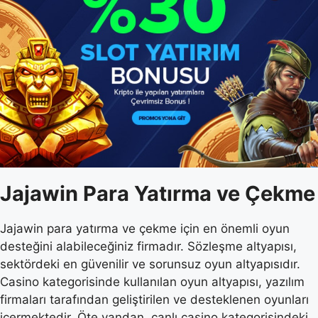
Jajawin Para Yatırma ve Çekme
Jajawin para yatırma ve çekme için en önemli oyun
desteğini alabileceğiniz firmadır. Sözleşme altyapısı,
sektördeki en güvenilir ve sorunsuz oyun altyapısıdır.
Casino kategorisinde kullanılan oyun altyapısı, yazılım
firmaları tarafından geliştirilen ve desteklenen oyunları
içermektedir. Öte yandan, canlı casino kategorisindeki