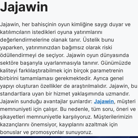
Jajawin
spin
slot
joker
code
game
Jajawin, her bahisçinin oyun kimliğine saygı duyar ve
katılımcıların istedikleri oyuna yatırımlarını
değerlendirmelerine olanak tanır. Üstelik bunu
yaparken, yatırımınızdan bağımsız olarak riski
ödüllendirmeyi de seçiyor. Jajawin oyun dünyasında
sektöre başarıyla uyarlanmasıyla tanınır. Günümüzde
kaliteyi farklılaştırabilmek için birçok parametrenin
birbirini tamamlaması gerekmektedir. Ayrıca genel
yapıyı oluşturan özellikler de araştırılmalıdır. Jajawin, bu
standartlara uyan bir hizmet yaklaşımında uzmandır.
Jajawin sunduğu avantajlar şunlardır:
Jajawin
, müşteri
memnuniyeti için çalışır. Bu nedenle, tüm soru, öneri ve
şikayetleri memnuniyetle karşılıyoruz. Müşterilerimizin
kazançlarını önemsiyor, kayıplarını azaltmak için
bonuslar ve promosyonlar sunuyoruz.