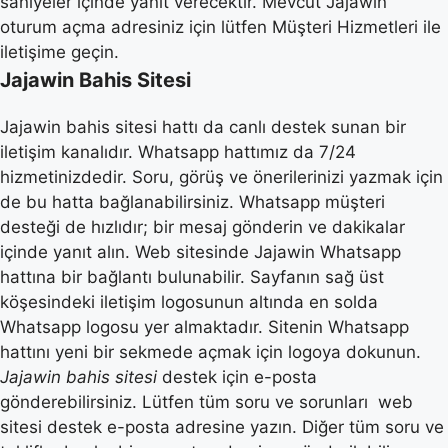
saniyeler içinde yanıt verecektir. Mevcut Jajawin
oturum açma adresiniz için lütfen Müşteri Hizmetleri ile
iletişime geçin.
Jajawin Bahis Sitesi
Jajawin bahis sitesi hattı da canlı destek sunan bir
iletişim kanalıdır. Whatsapp hattımız da 7/24
hizmetinizdedir. Soru, görüş ve önerilerinizi yazmak için
de bu hatta bağlanabilirsiniz. Whatsapp müşteri
desteği de hızlıdır; bir mesaj gönderin ve dakikalar
içinde yanıt alın. Web sitesinde Jajawin Whatsapp
hattına bir bağlantı bulunabilir. Sayfanın sağ üst
köşesindeki iletişim logosunun altında en solda
Whatsapp logosu yer almaktadır. Sitenin Whatsapp
hattını yeni bir sekmede açmak için logoya dokunun.
Jajawin bahis sitesi
destek için e-posta
gönderebilirsiniz. Lütfen tüm soru ve sorunları web
sitesi destek e-posta adresine yazın. Diğer tüm soru ve