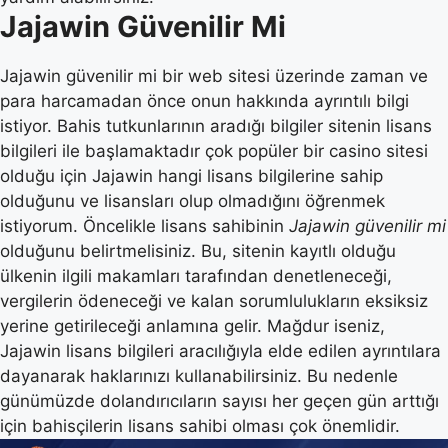
Jajawin Güvenilir Mi
Jajawin güvenilir mi bir web sitesi üzerinde zaman ve
para harcamadan önce onun hakkında ayrıntılı bilgi
istiyor. Bahis tutkunlarının aradığı bilgiler sitenin lisans
bilgileri ile başlamaktadır çok popüler bir casino sitesi
olduğu için Jajawin hangi lisans bilgilerine sahip
olduğunu ve lisansları olup olmadığını öğrenmek
istiyorum. Öncelikle lisans sahibinin
Jajawin güvenilir mi
olduğunu belirtmelisiniz. Bu, sitenin kayıtlı olduğu
ülkenin ilgili makamları tarafından denetleneceği,
vergilerin ödeneceği ve kalan sorumlulukların eksiksiz
yerine getirileceği anlamına gelir. Mağdur iseniz,
Jajawin lisans bilgileri aracılığıyla elde edilen ayrıntılara
dayanarak haklarınızı kullanabilirsiniz. Bu nedenle
günümüzde dolandırıcıların sayısı her geçen gün arttığı
için bahisçilerin lisans sahibi olması çok önemlidir.