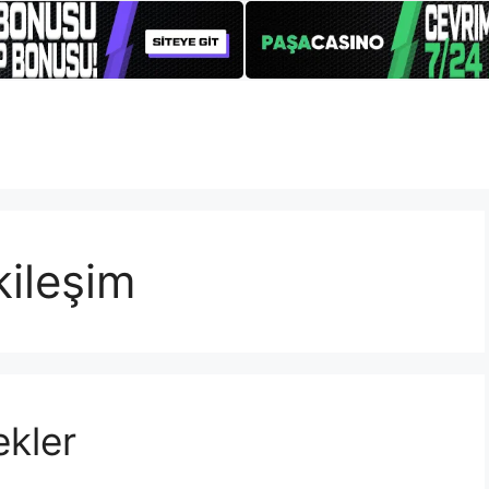
kileşim
ekler