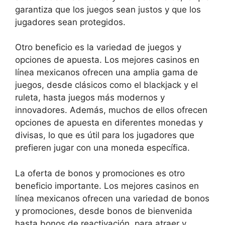
garantiza que los juegos sean justos y que los
jugadores sean protegidos.
Otro beneficio es la variedad de juegos y
opciones de apuesta. Los mejores casinos en
línea mexicanos ofrecen una amplia gama de
juegos, desde clásicos como el blackjack y el
ruleta, hasta juegos más modernos y
innovadores. Además, muchos de ellos ofrecen
opciones de apuesta en diferentes monedas y
divisas, lo que es útil para los jugadores que
prefieren jugar con una moneda específica.
La oferta de bonos y promociones es otro
beneficio importante. Los mejores casinos en
línea mexicanos ofrecen una variedad de bonos
y promociones, desde bonos de bienvenida
hasta bonos de reactivación, para atraer y