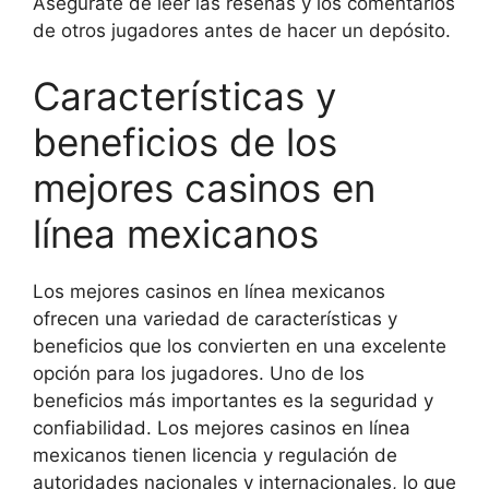
Asegúrate de leer las reseñas y los comentarios
de otros jugadores antes de hacer un depósito.
Características y
beneficios de los
mejores casinos en
línea mexicanos
Los mejores casinos en línea mexicanos
ofrecen una variedad de características y
beneficios que los convierten en una excelente
opción para los jugadores. Uno de los
beneficios más importantes es la seguridad y
confiabilidad. Los mejores casinos en línea
mexicanos tienen licencia y regulación de
autoridades nacionales y internacionales, lo que