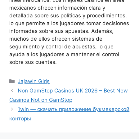
mexicanos ofrecen información clara y
detallada sobre sus políticas y procedimientos,
lo que permite a los jugadores tomar decisiones
informadas sobre sus apuestas. Además,
muchos de ellos ofrecen sistemas de
seguimiento y control de apuestas, lo que
ayuda a los jugadores a mantener el control
sobre sus cuentas.
Kategoriler
Jajawin Giriş
Non GamStop Casinos UK 2026 – Best New
Casinos Not on GamStop
1win — скачать приложение букмекерской
конторы