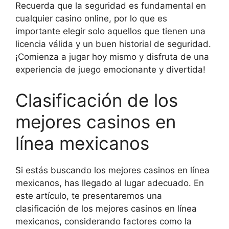
Recuerda que la seguridad es fundamental en
cualquier casino online, por lo que es
importante elegir solo aquellos que tienen una
licencia válida y un buen historial de seguridad.
¡Comienza a jugar hoy mismo y disfruta de una
experiencia de juego emocionante y divertida!
Clasificación de los
mejores casinos en
línea mexicanos
Si estás buscando los mejores casinos en línea
mexicanos, has llegado al lugar adecuado. En
este artículo, te presentaremos una
clasificación de los mejores casinos en línea
mexicanos, considerando factores como la