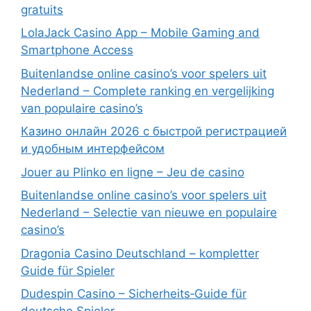
gratuits
LolaJack Casino App – Mobile Gaming and
Smartphone Access
Buitenlandse online casino’s voor spelers uit
Nederland – Complete ranking en vergelijking
van populaire casino’s
Казино онлайн 2026 с быстрой регистрацией
и удобным интерфейсом
Jouer au Plinko en ligne – Jeu de casino
Buitenlandse online casino’s voor spelers uit
Nederland – Selectie van nieuwe en populaire
casino’s
Dragonia Casino Deutschland – kompletter
Guide für Spieler
Dudespin Casino – Sicherheits‑Guide für