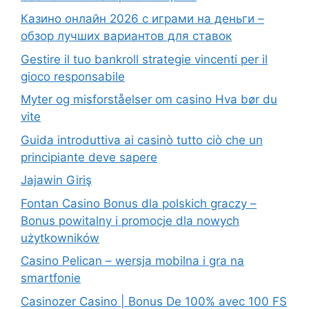
Казино онлайн 2026 с играми на деньги –
обзор лучших вариантов для ставок
Gestire il tuo bankroll strategie vincenti per il
gioco responsabile
Myter og misforståelser om casino Hva bør du
vite
Guida introduttiva ai casinò tutto ciò che un
principiante deve sapere
Jajawin Giriş
Fontan Casino Bonus dla polskich graczy –
Bonus powitalny i promocje dla nowych
użytkowników
Casino Pelican – wersja mobilna i gra na
smartfonie
Casinozer Casino | Bonus De 100% avec 100 FS