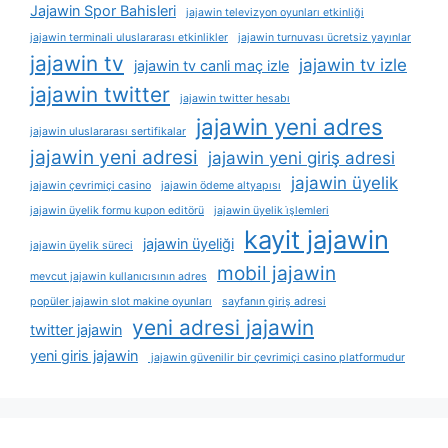
Jajawin Spor Bahisleri
jajawin televizyon oyunları etkinliği
jajawin terminali uluslararası etkinlikler
jajawin turnuvası ücretsiz yayınlar
jajawin tv
jajawin tv izle
jajawin tv canli maç izle
jajawin twitter
jajawin twitter hesabı
jajawin yeni adres
jajawin uluslararası sertifikalar
jajawin yeni adresi
jajawin yeni giriş adresi
jajawin üyelik
jajawin çevrimiçi casino
jajawin ödeme altyapısı
jajawin üyelik formu kupon editörü
jajawin üyelik i̇şlemleri
kayit jajawin
jajawin üyeliği
jajawin üyelik süreci
mobil jajawin
mevcut jajawin kullanıcısının adres
popüler jajawin slot makine oyunları
sayfanın giriş adresi
yeni adresi jajawin
twitter jajawin
yeni giris jajawin
jajawin güvenilir bir çevrimiçi casino platformudur