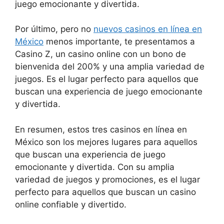
juego emocionante y divertida.
Por último, pero no
nuevos casinos en línea en
México
menos importante, te presentamos a
Casino Z, un casino online con un bono de
bienvenida del 200% y una amplia variedad de
juegos. Es el lugar perfecto para aquellos que
buscan una experiencia de juego emocionante
y divertida.
En resumen, estos tres casinos en línea en
México son los mejores lugares para aquellos
que buscan una experiencia de juego
emocionante y divertida. Con su amplia
variedad de juegos y promociones, es el lugar
perfecto para aquellos que buscan un casino
online confiable y divertido.