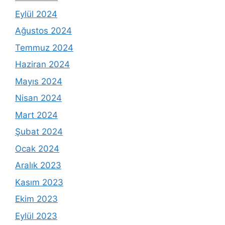
Eylül 2024
Ağustos 2024
Temmuz 2024
Haziran 2024
Mayıs 2024
Nisan 2024
Mart 2024
Şubat 2024
Ocak 2024
Aralık 2023
Kasım 2023
Ekim 2023
Eylül 2023