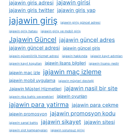
jajawin girisi
jajawin giris adresi
jajawin giris twitter
jajawin giris yap
jajawin giriş
jajawin giriş güncel adresi
jajawin giriş hatası
jajawin giriş ve mobil giriş
Jajawin Güncel
jajawin güncel adres
jajawin güncel adresi
jajawin güncel giriş
jajawin güvenilirlik hizmet adresi
jajawin hakkında
jajawin kayıt adımları
jajawin lisans bilgileri
jajawin kayıt koşulları
jajawin lisansı nedir
jajawin maç izleme
jajawin maç izle
jajawin mobil uygulama
jajawin müşteri desteği
jajawin nasil bir site
Jajawin Müşteri Hizmetleri
jajawin oyunları
jajawin nba bahis seçenekleri
jajawin para yatirma
jajawin para çekme
jajawin promosyon kodu
jajawin promosyon
jajawin sikayet
jajawin sitesi
jajawin sanal bahis
jajawin slot kampanyaları
jajawin sorunsuz girişi